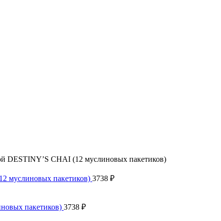
кой DESTINY’S CHAI (12 муслиновых пакетиков)
(12 муслиновых пакетиков)
3738
₽
иновых пакетиков)
3738
₽