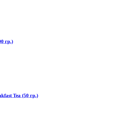
0 гр.)
ast Tea (50 гр.)