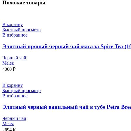
Похожие товары
В корзину
Быстрый просмотр
В избранное
Элитный пряный черный чай масала Spice Tea (10
Черный чай
Melez
4060
₽
В корзину
Быстрый просмотр
В избранное
Элитный черный ванильный чай в тубе Petra Breakf
Черный чай
Melez
2694
₽