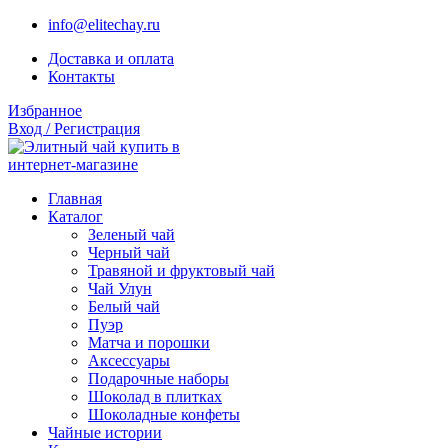
info@elitechay.ru
Доставка и оплата
Контакты
Избранное
Вход / Регистрация
Главная
Каталог
Зеленый чай
Черный чай
Травяной и фруктовый чай
Чай Улун
Белый чай
Пуэр
Матча и порошки
Аксессуары
Подарочные наборы
Шоколад в плитках
Шоколадные конфеты
Чайные истории