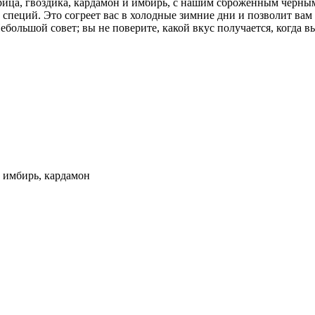
ица, гвоздика, кардамон и имбирь, с нашим сброженным черным
специй. Это согреет вас в холодные зимние дни и позволит вам
большой совет; вы не поверите, какой вкус получается, когда вы
, имбирь, кардамон