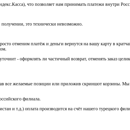
декс.Касса), что позволяет нам принимать платежи внутри Росс
и получении, это технически невозможно.
 просто отменим платёж и деньги вернутся на вашу карту в кра
ом.
 уточнит - оформлять ли частичный возврат, отменять заказ цел
казав все желаемые позиции или приложив скриншот корзины. Мы
оссийского филиала.
истан и т.д.) оплата производится на счёт нашего турецкого фил