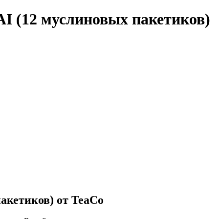
I (12 муслиновых пакетиков)
акетиков) от TeaCo