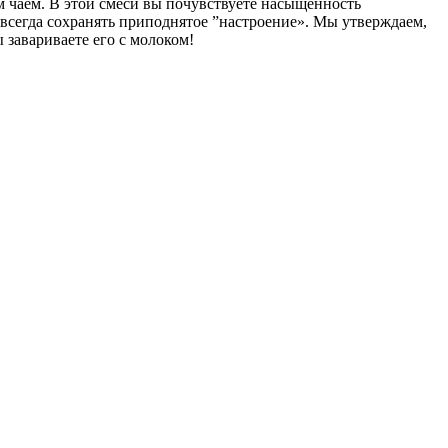
 чаем. В этой смеси вы почувствуете насыщенность
 всегда сохранять приподнятое ”настроение». Мы утверждаем,
 завариваете его с молоком!