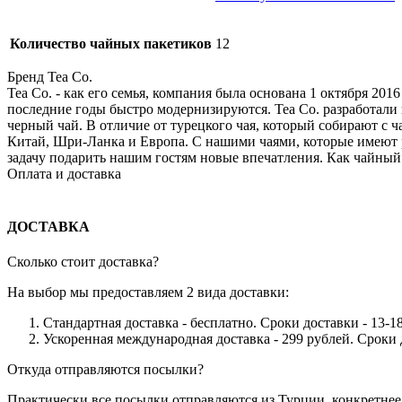
Количество чайных пакетиков
12
Бренд Tea Co.
Tea Co. - как его семья, компания была основана 1 октября 2
последние годы быстро модернизируются. Tea Co. разработали к
черный чай. В отличие от турецкого чая, который собирают с
Китай, Шри-Ланка и Европа. С нашими чаями, которые имеют ра
задачу подарить нашим гостям новые впечатления. Как чайный
Оплата и доставка
ДОСТАВКА
Сколько стоит доставка?
На выбор мы предоставляем 2 вида доставки:
Стандартная доставка - бесплатно. Сроки доставки - 13-1
Ускоренная международная доставка - 299 рублей. Сроки 
Откуда отправляются посылки?
Практически все посылки отправляются из Турции, конкретнее