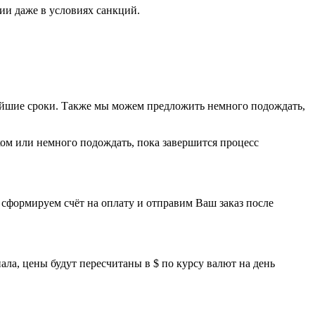
ии даже в условиях санкций.
тчайшие сроки. Также мы можем предложить немного подождать,
иком или немного подождать, пока завершится процесс
 сформируем счёт на оплату и отправим Ваш заказ после
иала, цены будут пересчитаны в $ по курсу валют на день