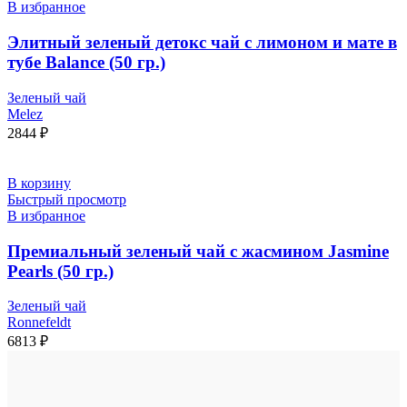
В избранное
Элитный зеленый детокс чай с лимоном и мате в
тубе Balance (50 гр.)
Зеленый чай
Melez
2844
₽
В корзину
Быстрый просмотр
В избранное
Премиальный зеленый чай с жасмином Jasmine
Pearls (50 гр.)
Зеленый чай
Ronnefeldt
6813
₽