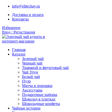
info@elitechay.ru
Доставка и оплата
Контакты
Избранное
Вход / Регистрация
Главная
Каталог
Зеленый чай
Черный чай
Травяной и фруктовый чай
Чай Улун
Белый чай
Пуэр
Матча и порошки
Аксессуары
Подарочные наборы
Шоколад в плитках
Шоколадные конфеты
Чайные истории