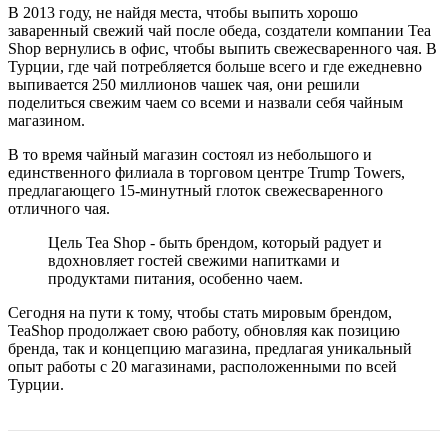
В 2013 году, не найдя места, чтобы выпить хорошо
заваренный свежий чай после обеда, создатели компании Tea
Shop вернулись в офис, чтобы выпить свежесваренного чая. В
Турции, где чай потребляется больше всего и где ежедневно
выпивается 250 миллионов чашек чая, они решили
поделиться свежим чаем со всеми и назвали себя чайным
магазином.
В то время чайный магазин состоял из небольшого и
единственного филиала в торговом центре Trump Towers,
предлагающего 15-минутный глоток свежесваренного
отличного чая.
Цель Tea Shop - быть брендом, который радует и
вдохновляет гостей свежими напитками и
продуктами питания, особенно чаем.
Сегодня на пути к тому, чтобы стать мировым брендом,
TeaShop продолжает свою работу, обновляя как позицию
бренда, так и концепцию магазина, предлагая уникальный
опыт работы с 20 магазинами, расположенными по всей
Турции.