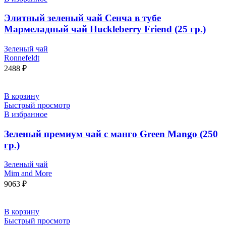
Элитный зеленый чай Сенча в тубе
Мармеладный чай Huckleberry Friend (25 гр.)
Зеленый чай
Ronnefeldt
2488
₽
В корзину
Быстрый просмотр
В избранное
Зеленый премиум чай с манго Green Mango (250
гр.)
Зеленый чай
Mim and More
9063
₽
В корзину
Быстрый просмотр