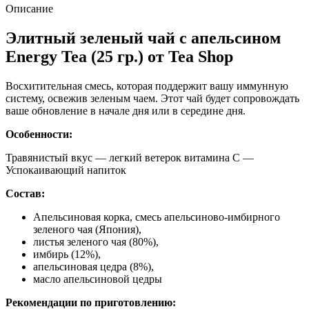
Описание
Элитный зеленый чай с апельсином
Energy Tea (25 гр.) от Tea Shop
Восхитительная смесь, которая поддержит вашу иммунную
систему, освежив зеленым чаем. Этот чай будет сопровождать
ваше обновление в начале дня или в середине дня.
Особенности:
Травянистый вкус — легкий ветерок витамина С —
Успокаивающий напиток
Состав:
Апельсиновая корка, смесь апельсиново-имбирного
зеленого чая (Япония),
листья зеленого чая (80%),
имбирь (12%),
апельсиновая цедра (8%),
масло апельсиновой цедры
Рекомендации по приготовлению: