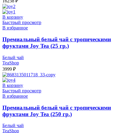
16238
₽
В корзину
Быстрый просмотр
В избранное
Премиальный белый чай с тропическими
фруктами Joy Tea (25 гр.)
Белый чай
TeaShop
3999
₽
В корзину
Быстрый просмотр
В избранное
Премиальный белый чай с тропическими
фруктами Joy Tea (250 гр.)
Белый чай
TeaShop