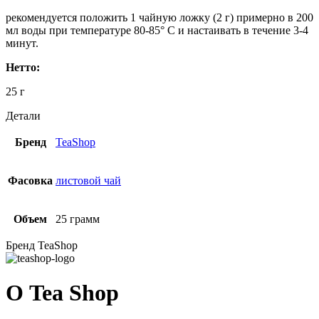
рекомендуется положить 1 чайную ложку (2 г) примерно в 200
мл воды при температуре 80-85° C и настаивать в течение 3-4
минут.
Нетто:
25 г
Детали
Бренд
TeaShop
Фасовка
листовой чай
Объем
25 грамм
Бренд TeaShop
О Tea Shop