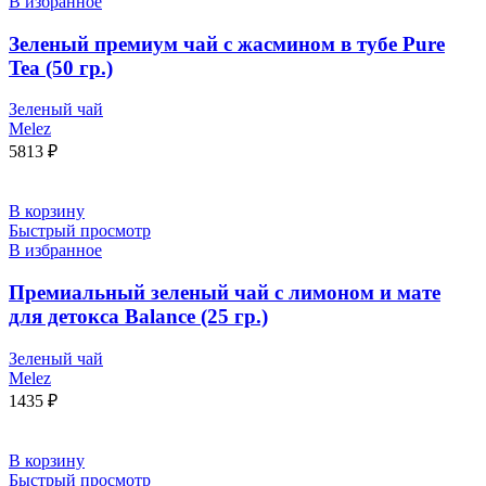
В избранное
Зеленый премиум чай с жасмином в тубе Pure
Tea (50 гр.)
Зеленый чай
Melez
5813
₽
В корзину
Быстрый просмотр
В избранное
Премиальный зеленый чай с лимоном и мате
для детокса Balance (25 гр.)
Зеленый чай
Melez
1435
₽
В корзину
Быстрый просмотр