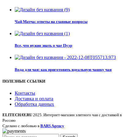
Чай Матча: ответы на главные вопросы
Все, что нужно знать о чае Пуэр
Вода для чая: как приготовить идеальную чашку чая
ПОЛЕЗНЫЕ ССЫЛКИ
Контакты
Доставка и оплата
Обработка данных
ELITECHAY.RU
2025. Интернет-магазин элитного чая с доставкой в
Россию
Сделано с любовью в
BARS Agency