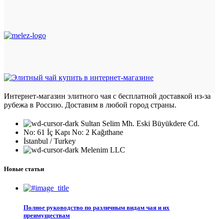
Интернет-магазин элитного чая с бесплатной доставкой из-за
рубежа в Россию. Доставим в любой город страны.
Sultan Selim Mh. Eski Büyükdere Cd.
No: 61 İç Kapı No: 2 Kağıthane
İstanbul / Turkey
Melenim LLC
Новые статьи
Полное руководство по различным видам чая и их
преимуществам