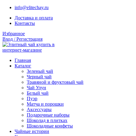
info@elitechay.ru
Доставка и оплата
Контакты
Избранное
Вход / Регистрация
Главная
Каталог
Зеленый чай
Черный чай
Травяной и фруктовый чай
Чай Улун
Белый чай
Пуэр
Матча и порошки
Аксессуары
Подарочные наборы
Шоколад в плитках
Шоколадные конфеты
Чайные истории