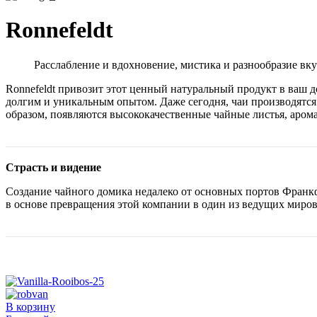
Ronnefeldt
Расслабление и вдохновение, мистика и разнообразие вк
Ronnefeldt привозит этот ценный натуральный продукт в ваш до
долгим и уникальным опытом. Даже сегодня, чаи производятс
образом, появляются высококачественные чайные листья, аро
Страсть и видение
Создание чайного домика недалеко от основных портов Франкфур
в основе превращения этой компании в один из ведущих миров
В корзину