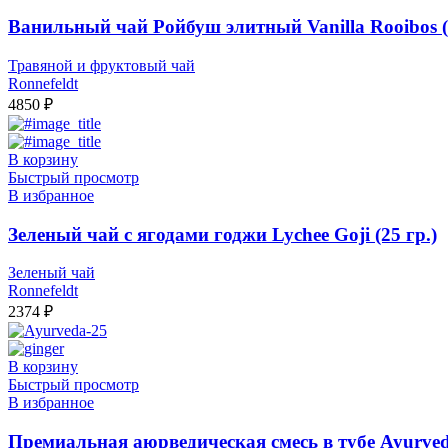
Ванильный чай Ройбуш элитный Vanilla Rooibos (5
Травяной и фруктовый чай
Ronnefeldt
4850
₽
В корзину
Быстрый просмотр
В избранное
Зеленый чай с ягодами годжи Lychee Goji (25 гр.)
Зеленый чай
Ronnefeldt
2374
₽
В корзину
Быстрый просмотр
В избранное
Премиальная аюрведическая смесь в тубе Ayurveda