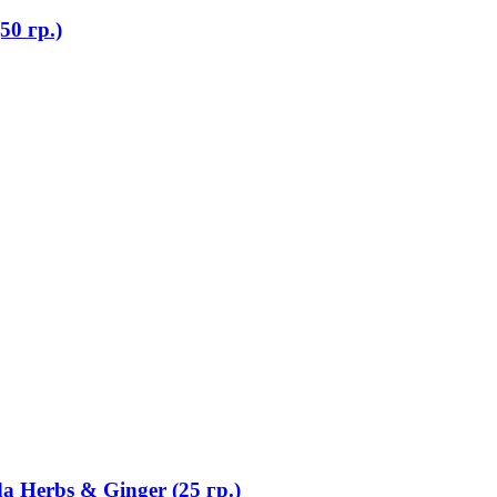
0 гр.)
 Herbs & Ginger (25 гр.)