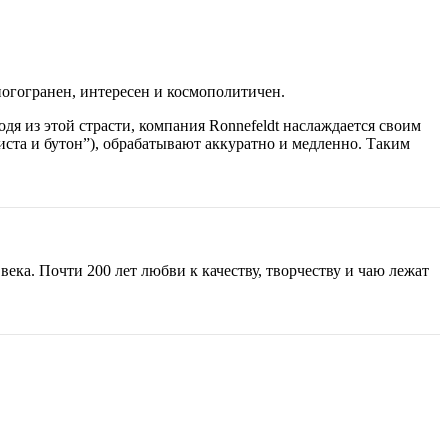
ногогранен, интересен и космополитичен.
одя из этой страсти, компания Ronnefeldt наслаждается своим
листа и бутон”), обрабатывают аккуратно и медленно. Таким
ека. Почти 200 лет любви к качеству, творчеству и чаю лежат