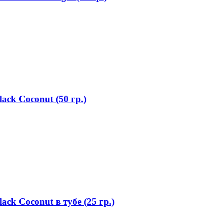
ck Coconut (50 гр.)
k Coconut в тубе (25 гр.)