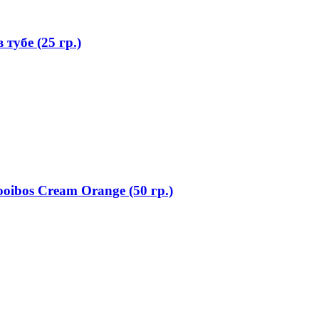
тубе (25 гр.)
ibos Cream Orange (50 гр.)