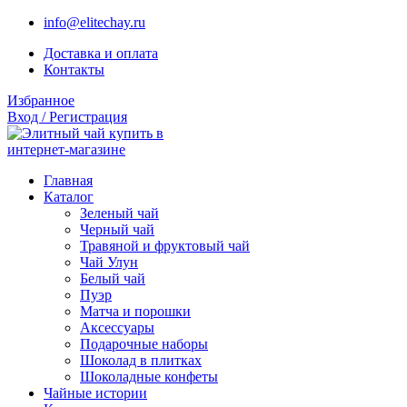
info@elitechay.ru
Доставка и оплата
Контакты
Избранное
Вход / Регистрация
Главная
Каталог
Зеленый чай
Черный чай
Травяной и фруктовый чай
Чай Улун
Белый чай
Пуэр
Матча и порошки
Аксессуары
Подарочные наборы
Шоколад в плитках
Шоколадные конфеты
Чайные истории