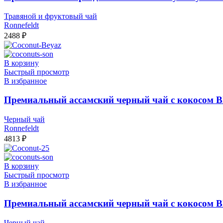
Травяной и фруктовый чай
Ronnefeldt
2488
₽
В корзину
Быстрый просмотр
В избранное
Премиальный ассамский черный чай с кокосом Bla
Черный чай
Ronnefeldt
4813
₽
В корзину
Быстрый просмотр
В избранное
Премиальный ассамский черный чай с кокосом Blac
Черный чай