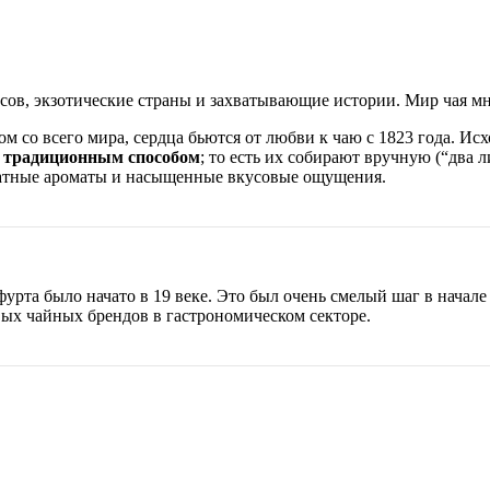
усов, экзотические страны и захватывающие истории. Мир чая м
м со всего мира, сердца бьются от любви к чаю с 1823 года. Исх
я
традиционным способом
; то есть их собирают вручную (“два 
матные ароматы и насыщенные вкусовые ощущения.
та было начато в 19 веке. Это был очень смелый шаг в начале в
ых чайных брендов в гастрономическом секторе.