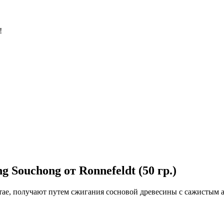
!
Souchong от Ronnefeldt (50 гр.)
ае, получают путем сжигания сосновой древесины с сажистым ар