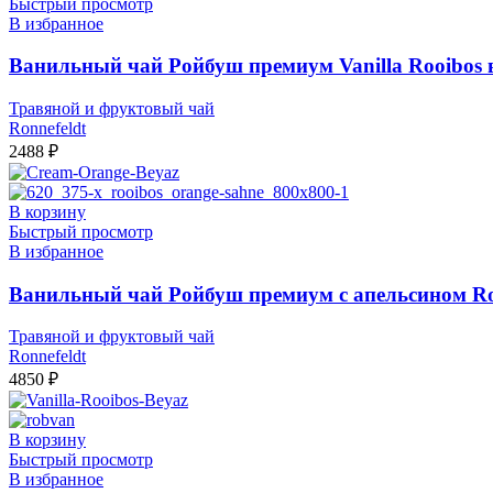
Быстрый просмотр
В избранное
Ванильный чай Ройбуш премиум Vanilla Rooibos в 
Травяной и фруктовый чай
Ronnefeldt
2488
₽
В корзину
Быстрый просмотр
В избранное
Ванильный чай Ройбуш премиум с апельсином Roo
Травяной и фруктовый чай
Ronnefeldt
4850
₽
В корзину
Быстрый просмотр
В избранное