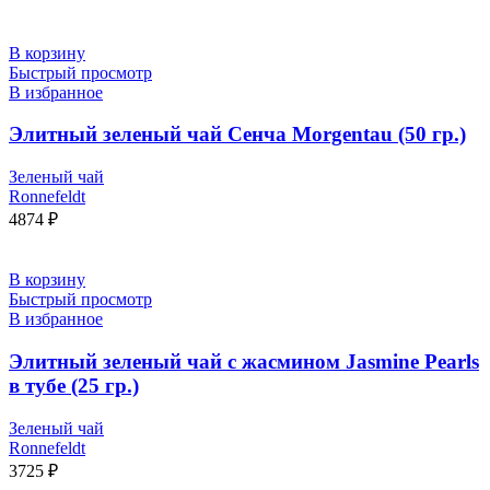
В корзину
Быстрый просмотр
В избранное
Элитный зеленый чай Сенча Morgentau (50 гр.)
Зеленый чай
Ronnefeldt
4874
₽
В корзину
Быстрый просмотр
В избранное
Элитный зеленый чай с жасмином Jasmine Pearls
в тубе (25 гр.)
Зеленый чай
Ronnefeldt
3725
₽