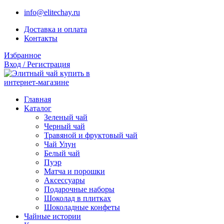
info@elitechay.ru
Доставка и оплата
Контакты
Избранное
Вход / Регистрация
Главная
Каталог
Зеленый чай
Черный чай
Травяной и фруктовый чай
Чай Улун
Белый чай
Пуэр
Матча и порошки
Аксессуары
Подарочные наборы
Шоколад в плитках
Шоколадные конфеты
Чайные истории