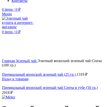
Контакты
0
items
/
0
₽
Меню
0
items
/
0
₽
Click to enlarge
Главная
Зеленый чай
Элитный японский зеленый чай Сенча
(100 гр.)
Премиальный японский зеленый чай (25 гр.)
1319
₽
Назад к товарам
Премиальный японский зеленый чай Сенча в тубе (50 гр.)
2918
₽