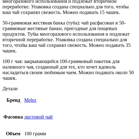
многоразового использования и подлежат вторичной
переработке. Упаковка создана специально для того, чтобы
ваш чай сохранял свежесть. Можно подавать 15 чашек.
50-граммовая жестяная банка (туба): чай расфасован в 50-
граммовые жестяные банки, пригодные для пищевых
продуктов. Тубы многоразового использования и подлежат
вторичной переработке. Упаковка создана специально для
того, чтобы ваш чай сохранял свежесть. Можно подавать 35
чашек.
100 г чая: закрывающийся 100-граммовый пакетик для
наливного чая, созданный для тех, кто хочет вдоволь
насладиться своим любимым чаем. Можно подавать около 50
чашек.
Детали
Бренд
Melez
Фасовка
листовой чай
Объем
100 грамм