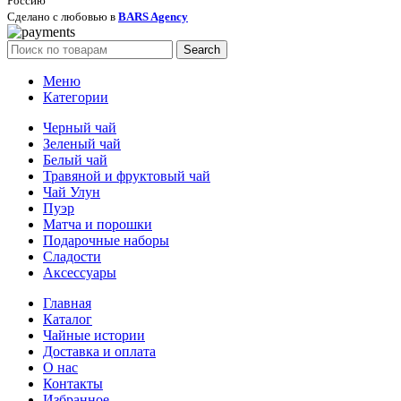
Россию
Сделано с любовью в
BARS Agency
Search
Меню
Категории
Черный чай
Зеленый чай
Белый чай
Травяной и фруктовый чай
Чай Улун
Пуэр
Матча и порошки
Подарочные наборы
Сладости
Аксессуары
Главная
Каталог
Чайные истории
Доставка и оплата
О нас
Контакты
Избранное