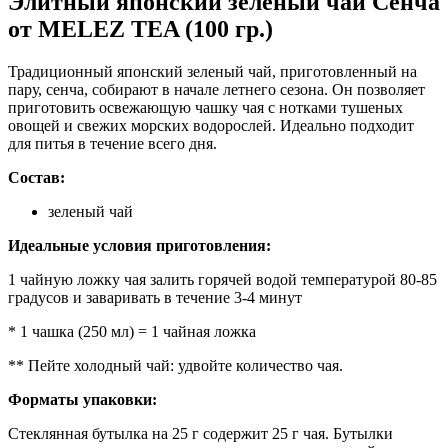
Элитный японский зеленый чай Сенча
от MELEZ TEA (100 гр.)
Традиционный японский зеленый чай, приготовленный на
пару, сенча, собирают в начале летнего сезона. Он позволяет
приготовить освежающую чашку чая с нотками тушеных
овощей и свежих морских водорослей. Идеально подходит
для питья в течение всего дня.
Состав:
зеленый чай
Идеальные условия приготовления:
1 чайную ложку чая залить горячей водой температурой 80-85
градусов и заваривать в течение 3-4 минут
* 1 чашка (250 мл) = 1 чайная ложка
** Пейте холодный чай: удвойте количество чая.
Форматы упаковки:
Стеклянная бутылка на 25 г содержит 25 г чая. Бутылки