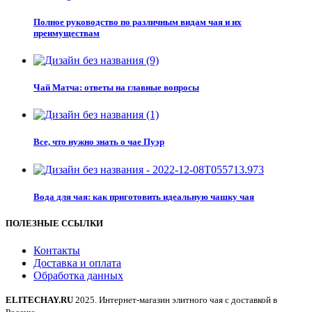
Полное руководство по различным видам чая и их
преимуществам
Чай Матча: ответы на главные вопросы
Все, что нужно знать о чае Пуэр
Вода для чая: как приготовить идеальную чашку чая
ПОЛЕЗНЫЕ ССЫЛКИ
Контакты
Доставка и оплата
Обработка данных
ELITECHAY.RU
2025. Интернет-магазин элитного чая с доставкой в