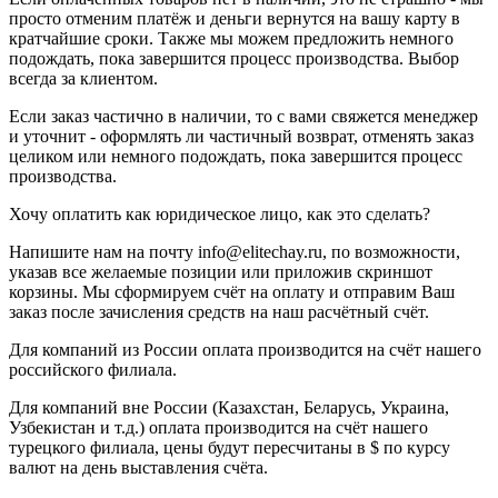
просто отменим платёж и деньги вернутся на вашу карту в
кратчайшие сроки. Также мы можем предложить немного
подождать, пока завершится процесс производства. Выбор
всегда за клиентом.
Если заказ частично в наличии, то с вами свяжется менеджер
и уточнит - оформлять ли частичный возврат, отменять заказ
целиком или немного подождать, пока завершится процесс
производства.
Хочу оплатить как юридическое лицо, как это сделать?
Напишите нам на почту info@elitechay.ru, по возможности,
указав все желаемые позиции или приложив скриншот
корзины. Мы сформируем счёт на оплату и отправим Ваш
заказ после зачисления средств на наш расчётный счёт.
Для компаний из России оплата производится на счёт нашего
российского филиала.
Для компаний вне России (Казахстан, Беларусь, Украина,
Узбекистан и т.д.) оплата производится на счёт нашего
турецкого филиала, цены будут пересчитаны в $ по курсу
валют на день выставления счёта.