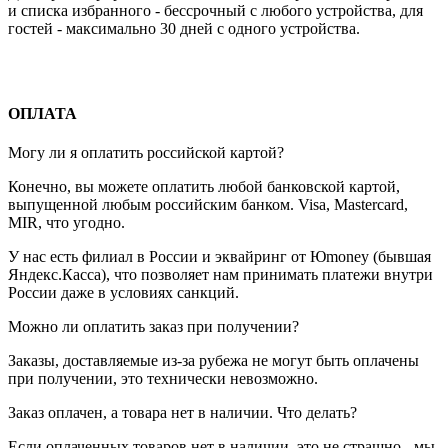
и списка избранного - бессрочный с любого устройства, для
гостей - максимально 30 дней с одного устройства.
ОПЛАТА
Могу ли я оплатить российской картой?
Конечно, вы можете оплатить любой банковской картой,
выпущенной любым российским банком. Visa, Mastercard,
MIR, что угодно.
У нас есть филиал в России и эквайринг от Юmoney (бывшая
Яндекс.Касса), что позволяет нам принимать платежи внутри
России даже в условиях санкций.
Можно ли оплатить заказ при получении?
Заказы, доставляемые из-за рубежа не могут быть оплачены
при получении, это технически невозможно.
Заказ оплачен, а товара нет в наличии. Что делать?
Если оплаченных товаров нет в наличии, это не страшно - мы