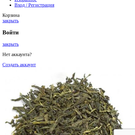
Вход / Регистрация
Корзина
закрыть
Войти
закрыть
Нет аккаунта?
Создать аккаунт