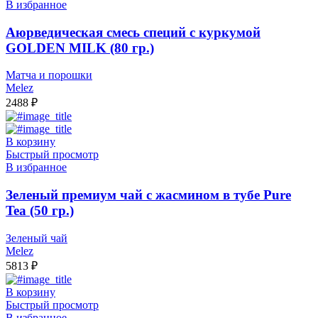
В избранное
Аюрведическая смесь специй с куркумой
GOLDEN MILK (80 гр.)
Матча и порошки
Melez
2488
₽
В корзину
Быстрый просмотр
В избранное
Зеленый премиум чай с жасмином в тубе Pure
Tea (50 гр.)
Зеленый чай
Melez
5813
₽
В корзину
Быстрый просмотр
В избранное