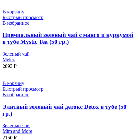
В корзину
Быстрый просмотр
В избранное
Премиальный зеленый чай с манго и куркумой
в тубе Mystic Tea (50 гр.)
Зеленый чай
Melez
2893
₽
В корзину
Быстрый просмотр
В избранное
Элитный зеленый чай детокс Detox в тубе (50
гр.)
Зеленый чай
Mim and More
2150
₽