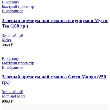
В корзину
Быстрый просмотр
В избранное
Зеленый премиум чай с манго и куркумой Mystic
Tea (100 гр.)
Зеленый чай
Melez
4068
₽
В корзину
Быстрый просмотр
В избранное
Зеленый премиум чай с манго Green Mango (250
гр.)
Зеленый чай
Mim and More
9063
₽