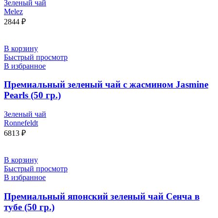
Зеленый чай
Melez
2844
₽
В корзину
Быстрый просмотр
В избранное
Премиальный зеленый чай с жасмином Jasmine
Pearls (50 гр.)
Зеленый чай
Ronnefeldt
6813
₽
В корзину
Быстрый просмотр
В избранное
Премиальный японский зеленый чай Сенча в
тубе (50 гр.)