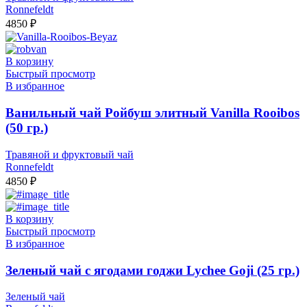
Ronnefeldt
4850
₽
В корзину
Быстрый просмотр
В избранное
Ванильный чай Ройбуш элитный Vanilla Rooibos
(50 гр.)
Травяной и фруктовый чай
Ronnefeldt
4850
₽
В корзину
Быстрый просмотр
В избранное
Зеленый чай с ягодами годжи Lychee Goji (25 гр.)
Зеленый чай