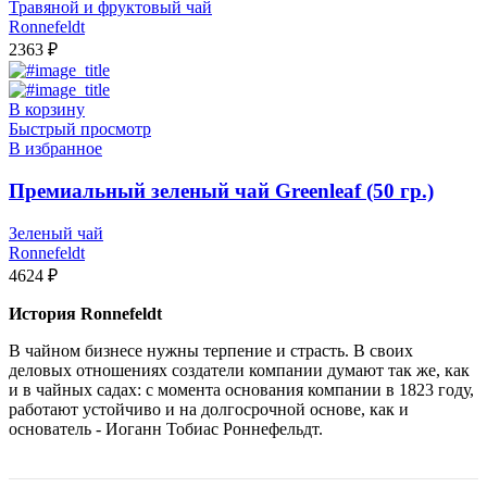
Травяной и фруктовый чай
Ronnefeldt
2363
₽
В корзину
Быстрый просмотр
В избранное
Премиальный зеленый чай Greenleaf (50 гр.)
Зеленый чай
Ronnefeldt
4624
₽
История Ronnefeldt
В чайном бизнесе нужны терпение и страсть. В своих
деловых отношениях создатели компании думают так же, как
и в чайных садах: с момента основания компании в 1823 году,
работают устойчиво и на долгосрочной основе, как и
основатель - Иоганн Тобиас Роннефельдт.