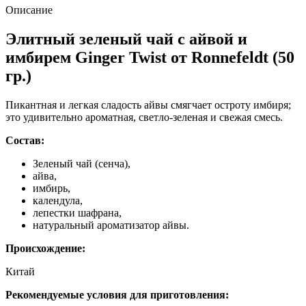
гр.)
Описание
Элитный зеленый чай с айвой и
имбирем Ginger Twist от Ronnefeldt (50
гр.)
Пикантная и легкая сладость айвы смягчает остроту имбиря;
это удивительно ароматная, светло-зеленая и свежая смесь.
Состав:
Зеленый чай (сенча),
айва,
имбирь,
календула,
лепестки шафрана,
натуральный ароматизатор айвы.
Происхождение:
Китай
Рекомендуемые условия для приготовления: