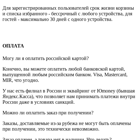
Для зарегистрированных пользователей срок жизни корзины
и списка избранного - бессрочный с любого устройства, для
гостей - максимально 30 дней с одного устройства.
ОПЛАТА
Могу ли я оплатить российской картой?
Конечно, вы можете оплатить любой банковской картой,
выпущенной любым российским банком. Visa, Mastercard,
MIR, что угодно.
У нас есть филиал в России и эквайринг от Юmoney (бывшая
Яндекс.Касса), что позволяет нам принимать платежи внутри
России даже в условиях санкций.
Можно ли оплатить заказ при получении?
Заказы, доставляемые из-за рубежа не могут быть оплачены
при получении, это технически невозможно.
Заказ оплачен, а товара нет в наличии. Что делать?