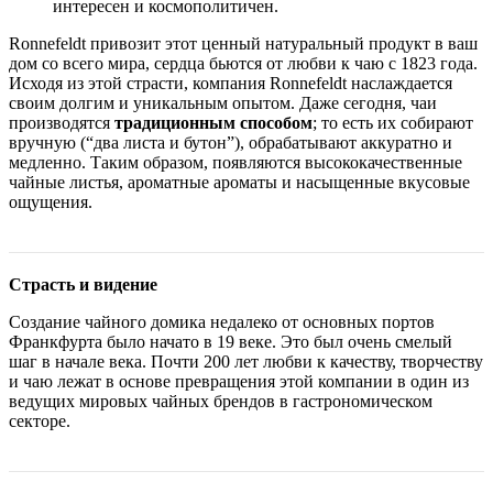
интересен и космополитичен.
Ronnefeldt привозит этот ценный натуральный продукт в ваш
дом со всего мира, сердца бьются от любви к чаю с 1823 года.
Исходя из этой страсти, компания Ronnefeldt наслаждается
своим долгим и уникальным опытом. Даже сегодня, чаи
производятся
традиционным способом
; то есть их собирают
вручную (“два листа и бутон”), обрабатывают аккуратно и
медленно. Таким образом, появляются высококачественные
чайные листья, ароматные ароматы и насыщенные вкусовые
ощущения.
Страсть и видение
Создание чайного домика недалеко от основных портов
Франкфурта было начато в 19 веке. Это был очень смелый
шаг в начале века. Почти 200 лет любви к качеству, творчеству
и чаю лежат в основе превращения этой компании в один из
ведущих мировых чайных брендов в гастрономическом
секторе.