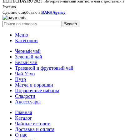
ELITECHAY.RU
2025. Интернет-магазин элитного чая с доставкой в
Россию
Сделано с любовью в
BARS Agency
Search
Меню
Категории
Черный чай
Зеленый чай
Белый чай
Травяной и фруктовый чай
Чай Улун
Пуэр
Матча и порошки
Подарочные наборы
Сладости
Аксессуары
Главная
Каталог
Чайные истории
Доставка и оплата
О нас