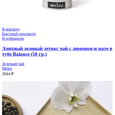
В корзину
Быстрый просмотр
В избранное
Элитный зеленый детокс чай с лимоном и мате в
тубе Balance (50 гр.)
Зеленый чай
Melez
2844
₽