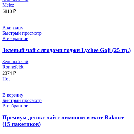
Melez
5813
₽
В корзину
Быстрый просмотр
В избранное
Зеленый чай с ягодами годжи Lychee Goji (25 гр.)
Зеленый чай
Ronnefeldt
2374
₽
Hot
В корзину
Быстрый просмотр
В избранное
Премиум детокс чай с лимоном и мате Balance
(15 пакетиков)