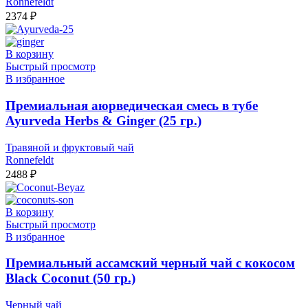
Ronnefeldt
2374
₽
В корзину
Быстрый просмотр
В избранное
Премиальная аюрведическая смесь в тубе
Ayurveda Herbs & Ginger (25 гр.)
Травяной и фруктовый чай
Ronnefeldt
2488
₽
В корзину
Быстрый просмотр
В избранное
Премиальный ассамский черный чай с кокосом
Black Coconut (50 гр.)
Черный чай