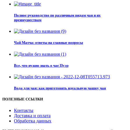
Полное руководство по различным видам чая и их
преимуществам
Чай Матча: ответы на главные вопросы
Все, что нужно знать о чае Пуэр
Вода для чая: как приготовить идеальную чашку чая
ПОЛЕЗНЫЕ ССЫЛКИ
Контакты
Доставка и оплата
Обработка данных