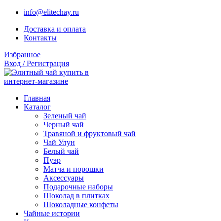
info@elitechay.ru
Доставка и оплата
Контакты
Избранное
Вход / Регистрация
Главная
Каталог
Зеленый чай
Черный чай
Травяной и фруктовый чай
Чай Улун
Белый чай
Пуэр
Матча и порошки
Аксессуары
Подарочные наборы
Шоколад в плитках
Шоколадные конфеты
Чайные истории