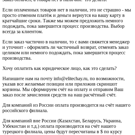
Если оплаченных товаров нет в наличии, это не страшно - мы
просто отменим платёж и деньги вернутся на вашу карту в
кратчайшие сроки. Также мы можем предложить немного
подождать, пока завершится процесс производства. Выбор
всегда за клиентом.
Если заказ частично в наличии, то с вами свяжется менеджер
и уточнит - оформлять ли частичный возврат, отменять заказ
целиком или немного подождать, пока завершится процесс
производства.
Хочу оплатить как юридическое лицо, как это сделать?
Напишите нам на почту info@elitechay.ru, по возможности,
указав все желаемые позиции или приложив скриншот
корзины. Мы сформируем счёт на оплату и отправим Ваш
заказ после зачисления средств на наш расчётный счёт.
Для компаний из России оплата производится на счёт нашего
российского филиала.
Для компаний вне России (Казахстан, Беларусь, Украина,
Узбекистан и т.д.) оплата производится на счёт нашего
турецкого филиала, цены будут пересчитаны в $ по курсу