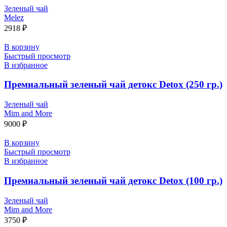
Зеленый чай
Melez
2918
₽
В корзину
Быстрый просмотр
В избранное
Премиальный зеленый чай детокс Detox (250 гр.)
Зеленый чай
Mim and More
9000
₽
В корзину
Быстрый просмотр
В избранное
Премиальный зеленый чай детокс Detox (100 гр.)
Зеленый чай
Mim and More
3750
₽