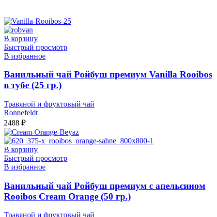
В корзину
Быстрый просмотр
В избранное
Ванильный чай Ройбуш премиум Vanilla Rooibos
в тубе (25 гр.)
Травяной и фруктовый чай
Ronnefeldt
2488
₽
В корзину
Быстрый просмотр
В избранное
Ванильный чай Ройбуш премиум с апельсином
Rooibos Cream Orange (50 гр.)
Травяной и фруктовый чай