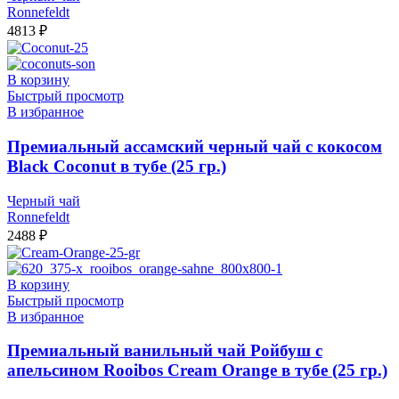
Ronnefeldt
4813
₽
В корзину
Быстрый просмотр
В избранное
Премиальный ассамский черный чай с кокосом
Black Coconut в тубе (25 гр.)
Черный чай
Ronnefeldt
2488
₽
В корзину
Быстрый просмотр
В избранное
Премиальный ванильный чай Ройбуш с
апельсином Rooibos Cream Orange в тубе (25 гр.)