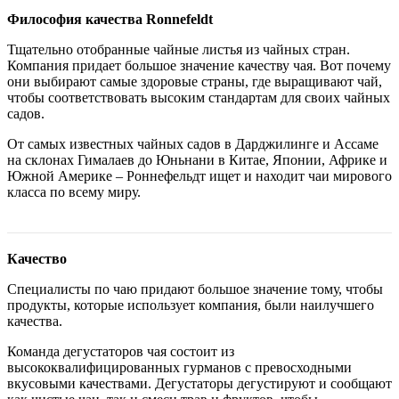
Философия качества Ronnefeldt
Тщательно отобранные чайные листья из чайных стран.
Компания придает большое значение качеству чая. Вот почему
они выбирают самые здоровые страны, где выращивают чай,
чтобы соответствовать высоким стандартам для своих чайных
садов.
От самых известных чайных садов в Дарджилинге и Ассаме
на склонах Гималаев до Юньнани в Китае, Японии, Африке и
Южной Америке – Роннефельдт ищет и находит чаи мирового
класса по всему миру.
Качество
Специалисты по чаю придают большое значение тому, чтобы
продукты, которые использует компания, были наилучшего
качества.
Команда дегустаторов чая состоит из
высококвалифицированных гурманов с превосходными
вкусовыми качествами. Дегустаторы дегустируют и сообщают