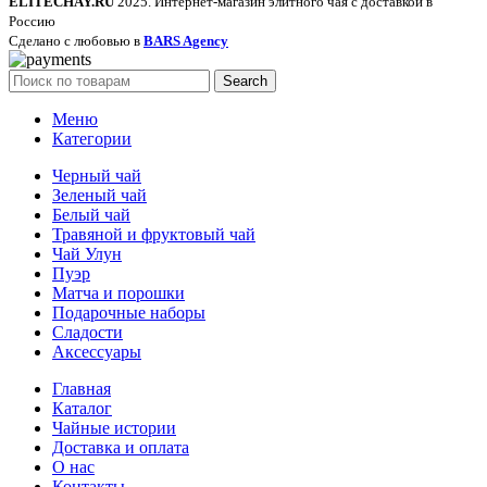
ELITECHAY.RU
2025. Интернет-магазин элитного чая с доставкой в
Россию
Сделано с любовью в
BARS Agency
Search
Меню
Категории
Черный чай
Зеленый чай
Белый чай
Травяной и фруктовый чай
Чай Улун
Пуэр
Матча и порошки
Подарочные наборы
Сладости
Аксессуары
Главная
Каталог
Чайные истории
Доставка и оплата
О нас
Контакты