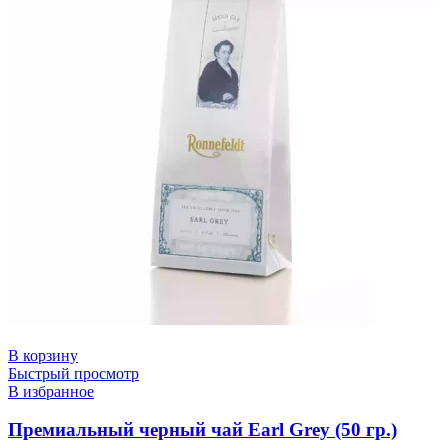
В корзину
Быстрый просмотр
В избранное
Премиальный черный чай Earl Grey (50 гр.)