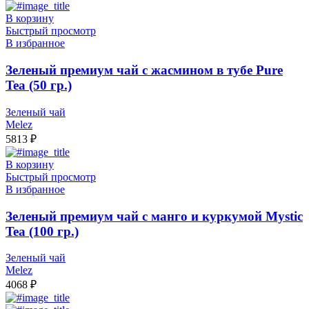
В корзину
Быстрый просмотр
В избранное
Зеленый премиум чай с жасмином в тубе Pure
Tea (50 гр.)
Зеленый чай
Melez
5813
₽
В корзину
Быстрый просмотр
В избранное
Зеленый премиум чай с манго и куркумой Mystic
Tea (100 гр.)
Зеленый чай
Melez
4068
₽