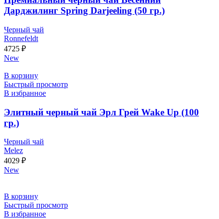
Дарджилинг Spring Darjeeling (50 гр.)
Черный чай
Ronnefeldt
4725
₽
New
В корзину
Быстрый просмотр
В избранное
Элитный черный чай Эрл Грей Wake Up (100
гр.)
Черный чай
Melez
4029
₽
New
В корзину
Быстрый просмотр
В избранное