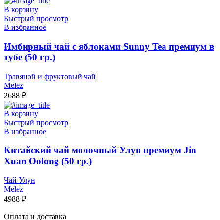
В корзину
Быстрый просмотр
В избранное
Имбирный чай с яблоками Sunny Tea премиум в
тубе (50 гр.)
Травяной и фруктовый чай
Melez
2688
₽
В корзину
Быстрый просмотр
В избранное
Китайский чай молочный Улун премиум Jin
Xuan Oolong (50 гр.)
Чай Улун
Melez
4988
₽
Оплата и доставка