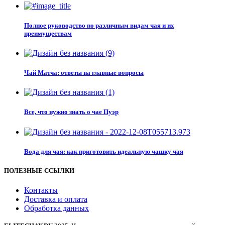
Полное руководство по различным видам чая и их
преимуществам
Чай Матча: ответы на главные вопросы
Все, что нужно знать о чае Пуэр
Вода для чая: как приготовить идеальную чашку чая
ПОЛЕЗНЫЕ ССЫЛКИ
Контакты
Доставка и оплата
Обработка данных