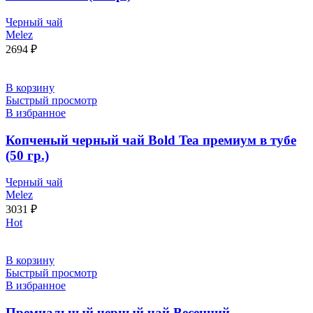
Черный чай
Melez
2694
₽
В корзину
Быстрый просмотр
В избранное
Копченый черный чай Bold Tea премиум в тубе
(50 гр.)
Черный чай
Melez
3031
₽
Hot
В корзину
Быстрый просмотр
В избранное
Премиальный черный чай Весенний