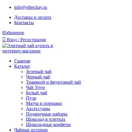
info@elitechay.ru
Доставка и оплата
Контакты
Избранное
Вход / Регистрация
Главная
Каталог
Зеленый чай
Черный чай
Травяной и фруктовый чай
Чай Улун
Белый чай
Пуэр
Матча и порошки
Аксессуары
Подарочные наборы
Шоколад в плитках
Шоколадные конфеты
Чайные истории