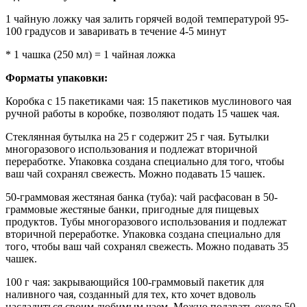
1 чайную ложку чая залить горячей водой температурой 95-
100 градусов и заваривать в течение 4-5 минут
* 1 чашка (250 мл) = 1 чайная ложка
Форматы упаковки:
Коробка с 15 пакетиками чая: 15 пакетиков муслинового чая
ручной работы в коробке, позволяют подать 15 чашек чая.
Стеклянная бутылка на 25 г содержит 25 г чая. Бутылки
многоразового использования и подлежат вторичной
переработке. Упаковка создана специально для того, чтобы
ваш чай сохранял свежесть. Можно подавать 15 чашек.
50-граммовая жестяная банка (туба): чай расфасован в 50-
граммовые жестяные банки, пригодные для пищевых
продуктов. Тубы многоразового использования и подлежат
вторичной переработке. Упаковка создана специально для
того, чтобы ваш чай сохранял свежесть. Можно подавать 35
чашек.
100 г чая: закрывающийся 100-граммовый пакетик для
наливного чая, созданный для тех, кто хочет вдоволь
насладиться своим любимым чаем. Можно подавать около 50