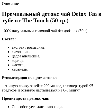
Описание
Премиальный детокс чай Detox Tea в
тубе от The Touch (50 гр.)
100% натуральный травяной чай без добавок (50 г)
Состав:
экстракт розмарина,
лимонник,
цедра апельсина,
корица,
жасмин,
карамель.
Рекомендация по применению:
1 чайную ложку залейте 200 мл воды температурой 95
градусов и оставьте настаиваться на 6-8 минут.
Преимущества детокс чая:
Способствует сжиганию жира.