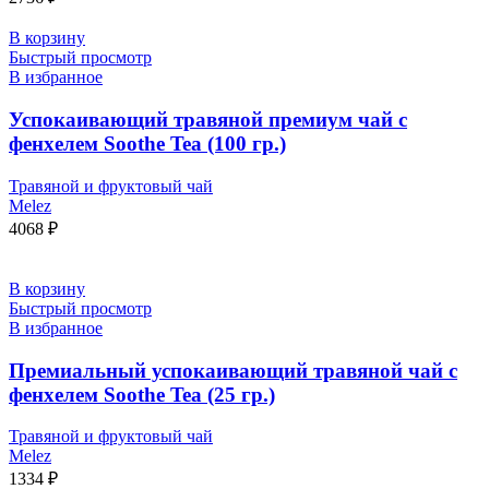
В корзину
Быстрый просмотр
В избранное
Успокаивающий травяной премиум чай с
фенхелем Soothe Tea (100 гр.)
Травяной и фруктовый чай
Melez
4068
₽
В корзину
Быстрый просмотр
В избранное
Премиальный успокаивающий травяной чай с
фенхелем Soothe Tea (25 гр.)
Травяной и фруктовый чай
Melez
1334
₽