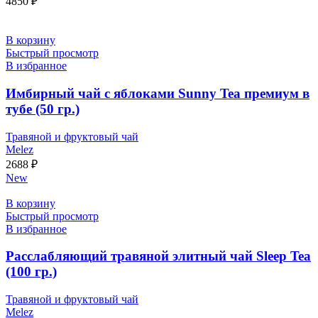
4850
₽
В корзину
Быстрый просмотр
В избранное
Имбирный чай с яблоками Sunny Tea премиум в
тубе (50 гр.)
Травяной и фруктовый чай
Melez
2688
₽
New
В корзину
Быстрый просмотр
В избранное
Расслабляющий травяной элитный чай Sleep Tea
(100 гр.)
Травяной и фруктовый чай
Melez