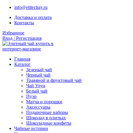
info@elitechay.ru
Доставка и оплата
Контакты
Избранное
Вход / Регистрация
Главная
Каталог
Зеленый чай
Черный чай
Травяной и фруктовый чай
Чай Улун
Белый чай
Пуэр
Матча и порошки
Аксессуары
Подарочные наборы
Шоколад в плитках
Шоколадные конфеты
Чайные истории