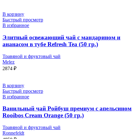
В корзину
Быстрый просмотр
В избранное
Элитный освежающий чай с мандарином и
ананасом в тубе Refresh Tea (50 гр.)
Травяной и фруктовый чай
Melez
2874
₽
В корзину
Быстрый просмотр
В избранное
Ванильный чай Ройбуш премиум с апельсином
Rooibos Cream Orange (50 гр.)
Травяной и фруктовый чай
Ronnefeldt