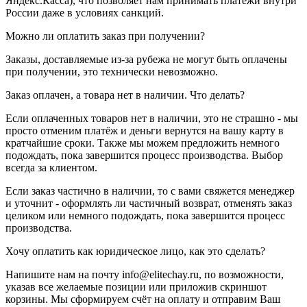
Яндекс.Касса), что позволяет нам принимать платежи внутри
России даже в условиях санкций.
Можно ли оплатить заказ при получении?
Заказы, доставляемые из-за рубежа не могут быть оплачены
при получении, это технически невозможно.
Заказ оплачен, а товара нет в наличии. Что делать?
Если оплаченных товаров нет в наличии, это не страшно - мы
просто отменим платёж и деньги вернутся на вашу карту в
кратчайшие сроки. Также мы можем предложить немного
подождать, пока завершится процесс производства. Выбор
всегда за клиентом.
Если заказ частично в наличии, то с вами свяжется менеджер
и уточнит - оформлять ли частичный возврат, отменять заказ
целиком или немного подождать, пока завершится процесс
производства.
Хочу оплатить как юридическое лицо, как это сделать?
Напишите нам на почту info@elitechay.ru, по возможности,
указав все желаемые позиции или приложив скриншот
корзины. Мы сформируем счёт на оплату и отправим Ваш