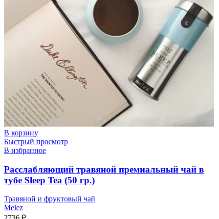
В корзину
Быстрый просмотр
В избранное
Расслабляющий травяной премиальный чай в
тубе Sleep Tea (50 гр.)
Травяной и фруктовый чай
Melez
2736
₽