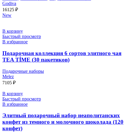
Godiva
16125
₽
New
В корзину
Быстрый просмотр
В избранное
Подарочная коллекция 6 сортов элитного чая
TEA TİME (30 пакетиков)
Подарочные наборы
Melez
7105
₽
В корзину
Быстрый просмотр
В избранное
Элитный подарочный набор неаполитанских
конфет из темного и молочного шоколада (120
конфет)