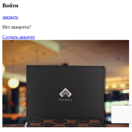
Войти
закрыть
Нет аккаунта?
Создать аккаунт