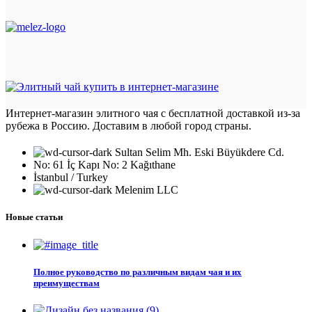
Интернет-магазин элитного чая с бесплатной доставкой из-за
рубежа в Россию. Доставим в любой город страны.
Sultan Selim Mh. Eski Büyükdere Cd.
No: 61 İç Kapı No: 2 Kağıthane
İstanbul / Turkey
Melenim LLC
Новые статьи
Полное руководство по различным видам чая и их
преимуществам