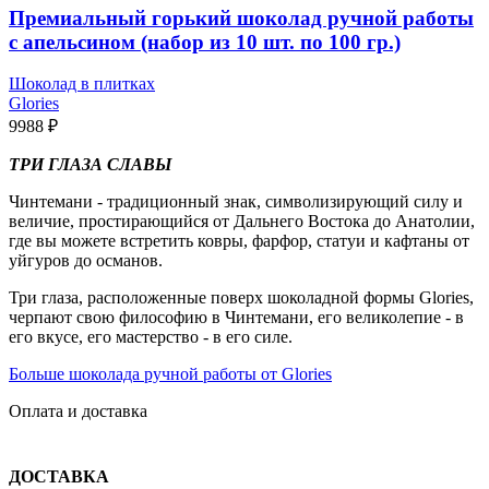
Премиальный горький шоколад ручной работы
с апельсином (набор из 10 шт. по 100 гр.)
Шоколад в плитках
Glories
9988
₽
ТРИ ГЛАЗА СЛАВЫ
Чинтемани - традиционный знак, символизирующий силу и
величие, простирающийся от Дальнего Востока до Анатолии,
где вы можете встретить ковры, фарфор, статуи и кафтаны от
уйгуров до османов.
Три глаза, расположенные поверх шоколадной формы Glories,
черпают свою философию в Чинтемани, его великолепие - в
его вкусе, его мастерство - в его силе.
Больше шоколада ручной работы от Glories
Оплата и доставка
ДОСТАВКА