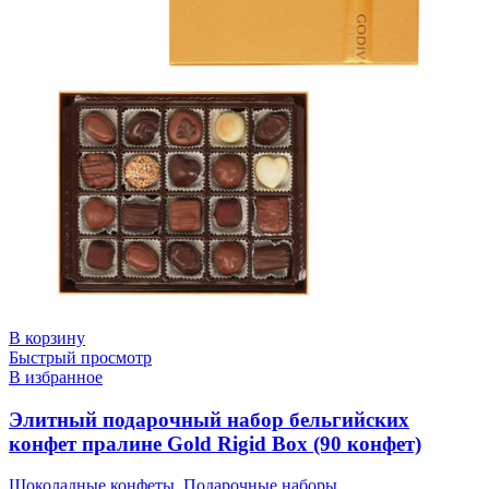
В корзину
Быстрый просмотр
В избранное
Элитный подарочный набор бельгийских
конфет пралине Gold Rigid Box (90 конфет)
Шоколадные конфеты
,
Подарочные наборы