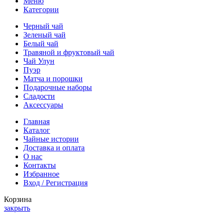
Меню
Категории
Черный чай
Зеленый чай
Белый чай
Травяной и фруктовый чай
Чай Улун
Пуэр
Матча и порошки
Подарочные наборы
Сладости
Аксессуары
Главная
Каталог
Чайные истории
Доставка и оплата
О нас
Контакты
Избранное
Вход / Регистрация
Корзина
закрыть