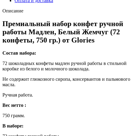
Оплата и доставка
750
гр.)
Описание
Премиальный набор конфет ручной
работы Мадлен, Белый Жемчуг (72
конфеты, 750 гр.) от Glories
Состав набора:
72 шоколадных конфеты мадлен ручной работы в стильной
коробке из белого и молочного шоколада.
Не содержит глюкозного сиропа, консервантов и пальмового
масла.
Ручная работа.
Вес нетто :
750 грамм.
В наборе: