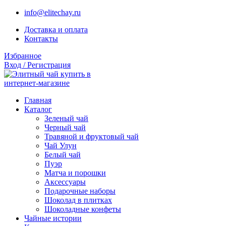
info@elitechay.ru
Доставка и оплата
Контакты
Избранное
Вход / Регистрация
Главная
Каталог
Зеленый чай
Черный чай
Травяной и фруктовый чай
Чай Улун
Белый чай
Пуэр
Матча и порошки
Аксессуары
Подарочные наборы
Шоколад в плитках
Шоколадные конфеты
Чайные истории