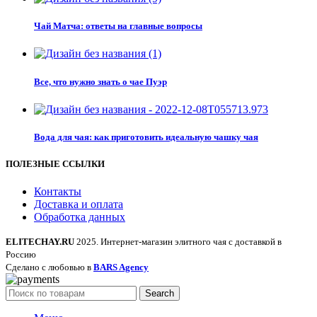
Чай Матча: ответы на главные вопросы
Все, что нужно знать о чае Пуэр
Вода для чая: как приготовить идеальную чашку чая
ПОЛЕЗНЫЕ ССЫЛКИ
Контакты
Доставка и оплата
Обработка данных
ELITECHAY.RU
2025. Интернет-магазин элитного чая с доставкой в
Россию
Сделано с любовью в
BARS Agency
Search