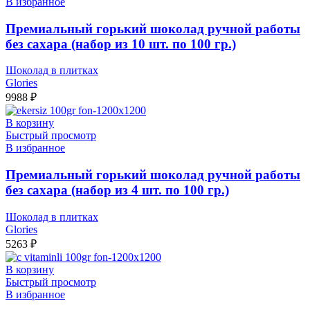
В избранное
Премиальный горький шоколад ручной работы
без сахара (набор из 10 шт. по 100 гр.)
Шоколад в плитках
Glories
9988
₽
В корзину
Быстрый просмотр
В избранное
Премиальный горький шоколад ручной работы
без сахара (набор из 4 шт. по 100 гр.)
Шоколад в плитках
Glories
5263
₽
В корзину
Быстрый просмотр
В избранное