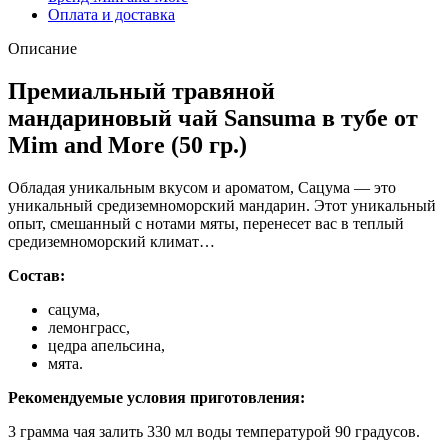
Оплата и доставка
Описание
Премиальный травяной
мандариновый чай Sansuma в тубе от
Mim and More (50 гр.)
Обладая уникальным вкусом и ароматом, Сацума — это
уникальный средиземноморский мандарин. Этот уникальный
опыт, смешанный с нотами мяты, перенесет вас в теплый
средиземноморский климат…
Состав:
сацума,
лемонграсс,
цедра апельсина,
мята.
Рекомендуемые условия приготовления:
3 грамма чая залить 330 мл воды температурой 90 градусов.