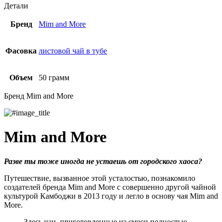
Детали
Бренд
Mim and More
Фасовка
листовой чай в тубе
Объем
50 грамм
Бренд Mim and More
Mim and More
Разве ты тоже иногда не устаешь от городского хаоса?
Путешествие, вызванное этой усталостью, познакомило
создателей бренда Mim and More с совершенно другой чайной
культурой Камбоджи в 2013 году и легло в основу чая Mim and
More.
Здесь чаи, приготовленные из смеси полностью