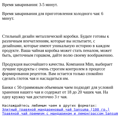
Время заваривания: 3-5 минут.
Время заваривания для приготовления холодного чая: 6
минут.
Стильный дизайн металлической коробки. Будьте готовы к
различным впечатлениям, которые вы испытаете, с
дизайнами, которые имеют уникальную историю в каждом
продукте. Ваша чайная коробка может стать пеналом, может
быть, цветочным горшком, дайте волю своему воображению.
Продукция высочайшего качества. Компания Mim, выбирает
лучшие продукты с очень строгим контролем в процессе
формирования рецептов. Вам остается только спокойно
сделать глоток чая и насладиться им.
Банки с 50-граммовым объемным чаем подходят для условий
хранения нашего чая и содержат от 18 до 20 чашек чая. На
одну кружку чая достаточно 3 г чая.
Элитный травяной мандариновый чай Sansuma (100 гр.)
Травяной чай премиум с мандарином и лемонграссом Sansum