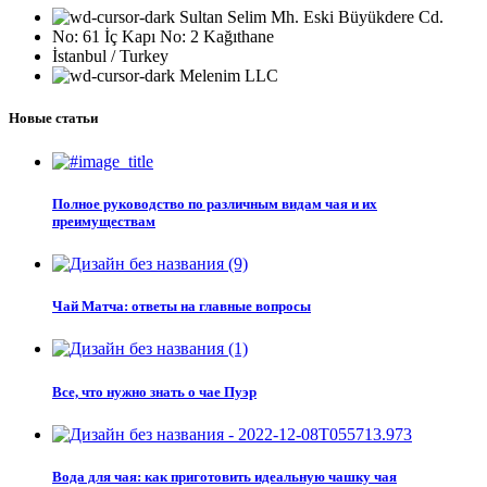
Sultan Selim Mh. Eski Büyükdere Cd.
No: 61 İç Kapı No: 2 Kağıthane
İstanbul / Turkey
Melenim LLC
Новые статьи
Полное руководство по различным видам чая и их
преимуществам
Чай Матча: ответы на главные вопросы
Все, что нужно знать о чае Пуэр
Вода для чая: как приготовить идеальную чашку чая