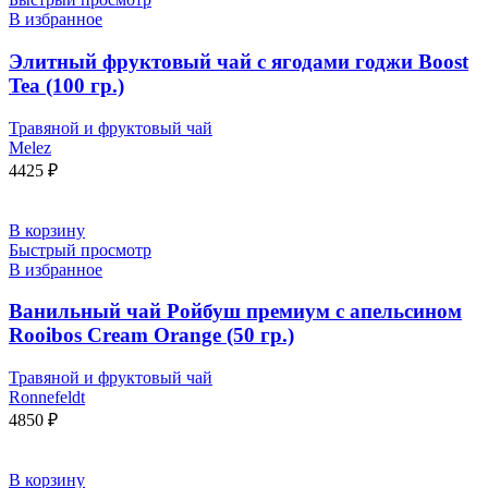
В избранное
Элитный фруктовый чай с ягодами годжи Boost
Tea (100 гр.)
Травяной и фруктовый чай
Melez
4425
₽
В корзину
Быстрый просмотр
В избранное
Ванильный чай Ройбуш премиум с апельсином
Rooibos Cream Orange (50 гр.)
Травяной и фруктовый чай
Ronnefeldt
4850
₽
В корзину