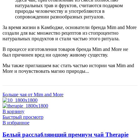
натуральных трав и фруктов, считаются подарком
природы человечеству и употребляются в
сопровождении разнообразных ритуалов.
За время жизни в Камбодже, основатели бренда Mim and More
создали для вас множество рецептов из стопроцентно
натуральных продуктов и стали частью этого ритуала.
В процессе изготовления товаров бренда Mim and More не
был причинен вред ни одному живому существу.
Мы также приглашаем вас стать частью истории чая Mim and
More и почувствовать магию природы...
Больше чая от Mim and More
В корзину
Быстрый просмотр
В избранное
Белый расслабляющий премиум чай Therapie