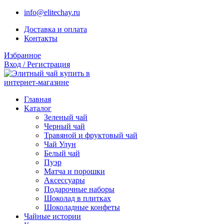
info@elitechay.ru
Доставка и оплата
Контакты
Избранное
Вход / Регистрация
Главная
Каталог
Зеленый чай
Черный чай
Травяной и фруктовый чай
Чай Улун
Белый чай
Пуэр
Матча и порошки
Аксессуары
Подарочные наборы
Шоколад в плитках
Шоколадные конфеты
Чайные истории