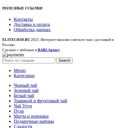
ПОЛЕЗНЫЕ ССЫЛКИ
Контакты
Доставка и оплата
Обработка данных
ELITECHAY.RU
2025. Интернет-магазин элитного чая с доставкой в
Россию
Сделано с любовью в
BARS Agency
Search
Меню
Категории
Черный чай
Зеленый чай
Белый чай
Травяной и фруктовый чай
Чай Улун
Пуэр
Матча и порошки
Подарочные наборы
Сладости