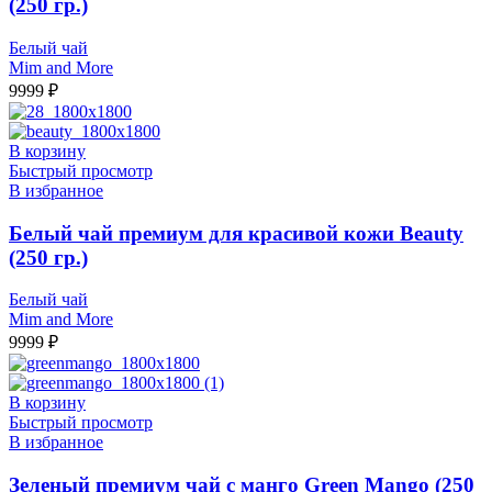
(250 гр.)
Белый чай
Mim and More
9999
₽
В корзину
Быстрый просмотр
В избранное
Белый чай премиум для красивой кожи Beauty
(250 гр.)
Белый чай
Mim and More
9999
₽
В корзину
Быстрый просмотр
В избранное
Зеленый премиум чай с манго Green Mango (250