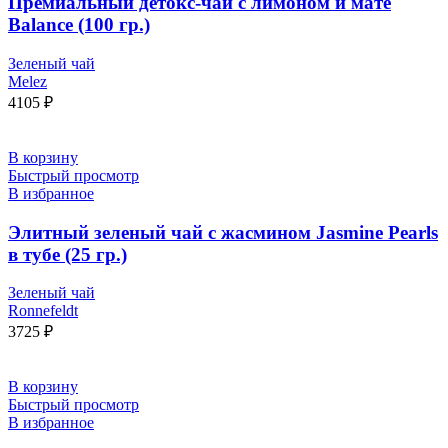
Премиальный детокс-чай с лимоном и мате
Balance (100 гр.)
Зеленый чай
Melez
4105
₽
В корзину
Быстрый просмотр
В избранное
Элитный зеленый чай с жасмином Jasmine Pearls
в тубе (25 гр.)
Зеленый чай
Ronnefeldt
3725
₽
В корзину
Быстрый просмотр
В избранное