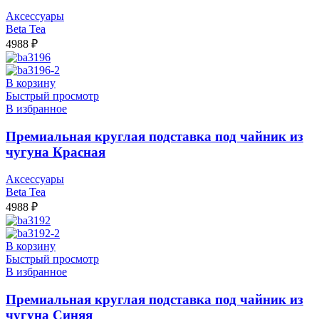
Аксессуары
Beta Tea
4988
₽
В корзину
Быстрый просмотр
В избранное
Премиальная круглая подставка под чайник из
чугуна Красная
Аксессуары
Beta Tea
4988
₽
В корзину
Быстрый просмотр
В избранное
Премиальная круглая подставка под чайник из
чугуна Синяя