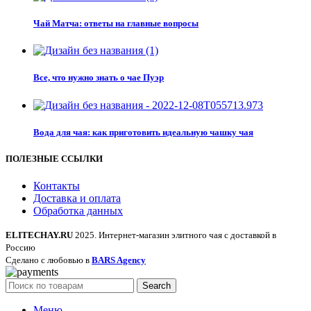
Чай Матча: ответы на главные вопросы
Все, что нужно знать о чае Пуэр
Вода для чая: как приготовить идеальную чашку чая
ПОЛЕЗНЫЕ ССЫЛКИ
Контакты
Доставка и оплата
Обработка данных
ELITECHAY.RU
2025. Интернет-магазин элитного чая с доставкой в
Россию
Сделано с любовью в
BARS Agency
Search
Меню