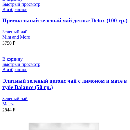
Быстрый просмотр
В избранное
Премиальный зеленый чай детокс Detox (100 гр.)
Зеленый чай
Mim and More
3750
₽
В корзину
Быстрый просмотр
В избранное
Элитный зеленый детокс чай с лимоном и мате в
тубе Balance (50 гр.)
Зеленый чай
Melez
2844
₽