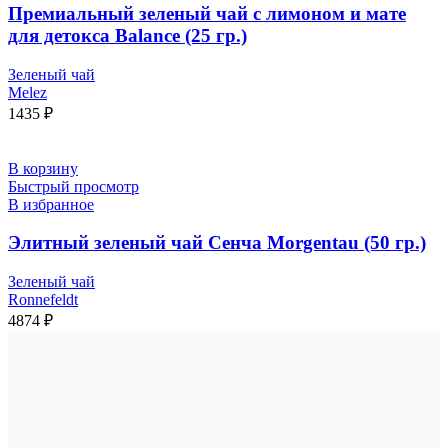
Премиальный зеленый чай с лимоном и мате
для детокса Balance (25 гр.)
Зеленый чай
Melez
1435
₽
В корзину
Быстрый просмотр
В избранное
Элитный зеленый чай Сенча Morgentau (50 гр.)
Зеленый чай
Ronnefeldt
4874
₽