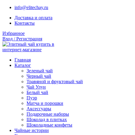
info@elitechay.ru
Доставка и оплата
Контакты
Избранное
Вход / Регистрация
Главная
Каталог
Зеленый чай
Черный чай
Травяной и фруктовый чай
Чай Улун
Белый чай
Пуэр
Матча и порошки
Аксессуары
Подарочные наборы
Шоколад в плитках
Шоколадные конфеты
Чайные истории