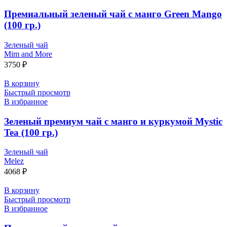
Премиальный зеленый чай с манго Green Mango
(100 гр.)
Зеленый чай
Mim and More
3750
₽
В корзину
Быстрый просмотр
В избранное
Зеленый премиум чай с манго и куркумой Mystic
Tea (100 гр.)
Зеленый чай
Melez
4068
₽
В корзину
Быстрый просмотр
В избранное