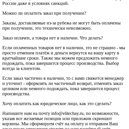
России даже в условиях санкций.
Можно ли оплатить заказ при получении?
Заказы, доставляемые из-за рубежа не могут быть оплачены
при получении, это технически невозможно.
Заказ оплачен, а товара нет в наличии. Что делать?
Если оплаченных товаров нет в наличии, это не страшно - мы
просто отменим платёж и деньги вернутся на вашу карту в
кратчайшие сроки. Также мы можем предложить немного
подождать, пока завершится процесс производства. Выбор
всегда за клиентом.
Если заказ частично в наличии, то с вами свяжется менеджер
и уточнит - оформлять ли частичный возврат, отменять заказ
целиком или немного подождать, пока завершится процесс
производства.
Хочу оплатить как юридическое лицо, как это сделать?
Напишите нам на почту info@elitechay.ru, по возможности,
указав все желаемые позиции или приложив скриншот
корзины. Мы сформируем счёт на оплату и отправим Ваш
заказ после зачисления средств на наш расчётный счёт.