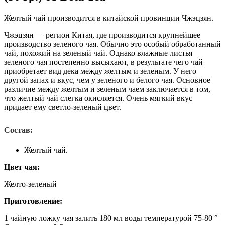
Желтый чай производится в китайской провинции Чжэцзян.
Чжэцзян — регион Китая, где производится крупнейшее
производство зеленого чая. Обычно это особый обработанный
чай, похожий на зеленый чай. Однако влажные листья
зеленого чая постепенно высыхают, в результате чего чай
приобретает вид дека между желтым и зеленым. У него
другой запах и вкус, чем у зеленого и белого чая. Основное
различие между желтым и зеленым чаем заключается в том,
что желтый чай слегка окисляется. Очень мягкий вкус
придает ему светло-зеленый цвет.
Состав:
Желтый чай.
Цвет чая:
Желто-зеленый
Приготовление:
1 чайную ложку чая залить 180 мл воды температурой 75-80 °