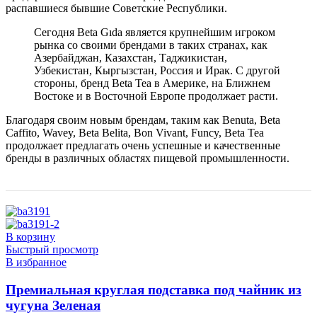
распавшиеся бывшие Советские Республики.
Сегодня Beta Gıda является крупнейшим игроком
рынка со своими брендами в таких странах, как
Азербайджан, Казахстан, Таджикистан,
Узбекистан, Кыргызстан, Россия и Ирак. С другой
стороны, бренд Beta Tea в Америке, на Ближнем
Востоке и в Восточной Европе продолжает расти.
Благодаря своим новым брендам, таким как Benuta, Beta
Caffito, Wavey, Beta Belita, Bon Vivant, Funcy, Beta Tea
продолжает предлагать очень успешные и качественные
бренды в различных областях пищевой промышленности.
В корзину
Быстрый просмотр
В избранное
Премиальная круглая подставка под чайник из
чугуна Зеленая