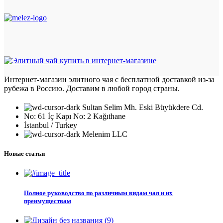
Интернет-магазин элитного чая с бесплатной доставкой из-за
рубежа в Россию. Доставим в любой город страны.
Sultan Selim Mh. Eski Büyükdere Cd.
No: 61 İç Kapı No: 2 Kağıthane
İstanbul / Turkey
Melenim LLC
Новые статьи
Полное руководство по различным видам чая и их
преимуществам