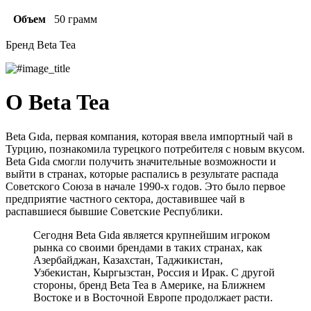
Объем
50 грамм
Бренд Beta Tea
О Beta Tea
Beta Gıda, первая компания, которая ввела импортный чай в
Турцию, познакомила турецкого потребителя с новым вкусом.
Beta Gıda смогли получить значительные возможности и
выйти в странах, которые распались в результате распада
Советского Союза в начале 1990-х годов. Это было первое
предприятие частного сектора, доставившее чай в
распавшиеся бывшие Советские Республики.
Сегодня Beta Gıda является крупнейшим игроком
рынка со своими брендами в таких странах, как
Азербайджан, Казахстан, Таджикистан,
Узбекистан, Кыргызстан, Россия и Ирак. С другой
стороны, бренд Beta Tea в Америке, на Ближнем
Востоке и в Восточной Европе продолжает расти.