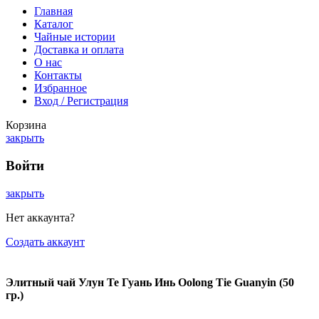
Главная
Каталог
Чайные истории
Доставка и оплата
О нас
Контакты
Избранное
Вход / Регистрация
Корзина
закрыть
Войти
закрыть
Нет аккаунта?
Создать аккаунт
Элитный чай Улун Те Гуань Инь Oolong Tie Guanyin (50
гр.)