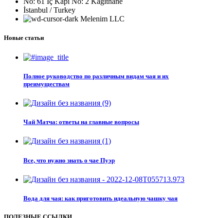
No: 61 İç Kapı No: 2 Kağıthane
İstanbul / Turkey
Melenim LLC
Новые статьи
Полное руководство по различным видам чая и их
преимуществам
Чай Матча: ответы на главные вопросы
Все, что нужно знать о чае Пуэр
Вода для чая: как приготовить идеальную чашку чая
ПОЛЕЗНЫЕ ССЫЛКИ