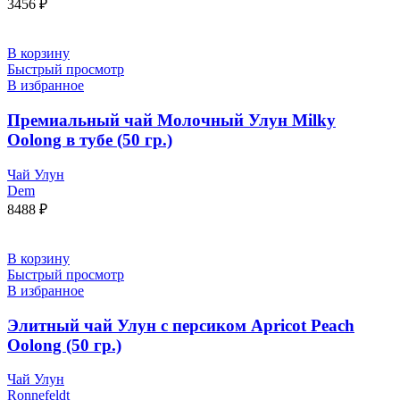
3456
₽
В корзину
Быстрый просмотр
В избранное
Премиальный чай Молочный Улун Milky
Oolong в тубе (50 гр.)
Чай Улун
Dem
8488
₽
В корзину
Быстрый просмотр
В избранное
Элитный чай Улун с персиком Apricot Peach
Oolong (50 гр.)
Чай Улун
Ronnefeldt