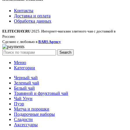
Контакты
Доставка и оплата
Обработка данных
ELITECHAY.RU
2025. Интернет-магазин элитного чая с доставкой в
Россию
Сделано с любовью в
BARS Agency
Search
Меню
Категории
Черный чай
Зеленый чай
Белый чай
Травяной и фруктовый чай
Чай Улун
Пуэр
Матча и порошки
Подарочные наборы
Сладости
Аксессуары