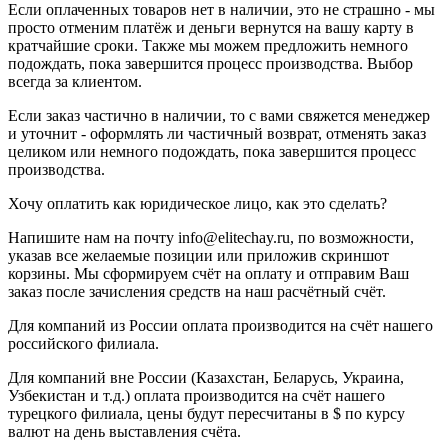
Если оплаченных товаров нет в наличии, это не страшно - мы
просто отменим платёж и деньги вернутся на вашу карту в
кратчайшие сроки. Также мы можем предложить немного
подождать, пока завершится процесс производства. Выбор
всегда за клиентом.
Если заказ частично в наличии, то с вами свяжется менеджер
и уточнит - оформлять ли частичный возврат, отменять заказ
целиком или немного подождать, пока завершится процесс
производства.
Хочу оплатить как юридическое лицо, как это сделать?
Напишите нам на почту info@elitechay.ru, по возможности,
указав все желаемые позиции или приложив скриншот
корзины. Мы сформируем счёт на оплату и отправим Ваш
заказ после зачисления средств на наш расчётный счёт.
Для компаний из России оплата производится на счёт нашего
российского филиала.
Для компаний вне России (Казахстан, Беларусь, Украина,
Узбекистан и т.д.) оплата производится на счёт нашего
турецкого филиала, цены будут пересчитаны в $ по курсу
валют на день выставления счёта.