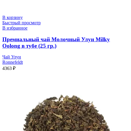
В корзину
Быстрый просмотр
В избранное
Премиальный чай Молочный Улун Milky
Oolong в тубе (25 гр.)
Чай Улун
Ronnefeldt
4363
₽