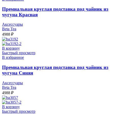
Премиальная круглая подставка под чайник из
чугуна Красная
Аксессуары
Beta Tea
4988
₽
В корзину
Быстрый просмотр
В избранное
Премиальная круглая подставка под чайник из
чугуна Синяя
Аксессуары
Beta Tea
4988
₽
В корзину
Быстрый просмотр