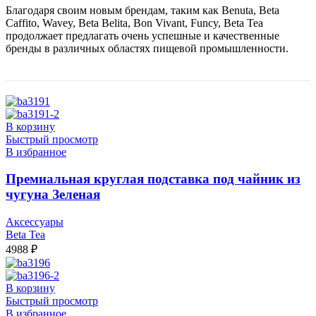
Благодаря своим новым брендам, таким как Benuta, Beta
Caffito, Wavey, Beta Belita, Bon Vivant, Funcy, Beta Tea
продолжает предлагать очень успешные и качественные
бренды в различных областях пищевой промышленности.
В корзину
Быстрый просмотр
В избранное
Премиальная круглая подставка под чайник из
чугуна Зеленая
Аксессуары
Beta Tea
4988
₽
В корзину
Быстрый просмотр
В избранное