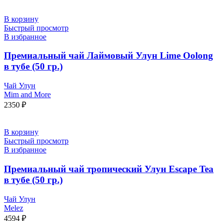
В корзину
Быстрый просмотр
В избранное
Премиальный чай Лаймовый Улун Lime Oolong
в тубе (50 гр.)
Чай Улун
Mim and More
2350
₽
В корзину
Быстрый просмотр
В избранное
Премиальный чай тропический Улун Escape Tea
в тубе (50 гр.)
Чай Улун
Melez
4594
₽