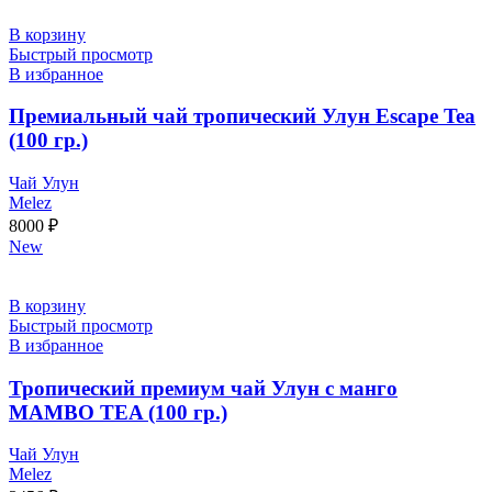
В корзину
Быстрый просмотр
В избранное
Премиальный чай тропический Улун Escape Tea
(100 гр.)
Чай Улун
Melez
8000
₽
New
В корзину
Быстрый просмотр
В избранное
Тропический премиум чай Улун с манго
MAMBO TEA (100 гр.)
Чай Улун
Melez