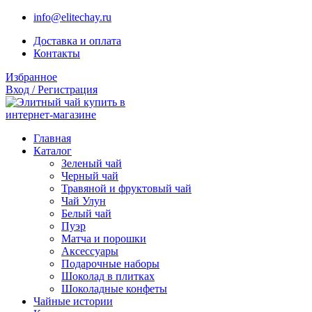
info@elitechay.ru
Доставка и оплата
Контакты
Избранное
Вход / Регистрация
Главная
Каталог
Зеленый чай
Черный чай
Травяной и фруктовый чай
Чай Улун
Белый чай
Пуэр
Матча и порошки
Аксессуары
Подарочные наборы
Шоколад в плитках
Шоколадные конфеты
Чайные истории