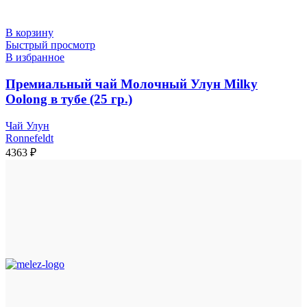
В корзину
Быстрый просмотр
В избранное
Премиальный чай Молочный Улун Milky
Oolong в тубе (25 гр.)
Чай Улун
Ronnefeldt
4363
₽