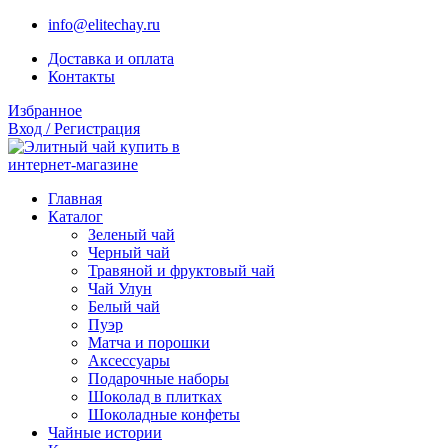
info@elitechay.ru
Доставка и оплата
Контакты
Избранное
Вход / Регистрация
Главная
Каталог
Зеленый чай
Черный чай
Травяной и фруктовый чай
Чай Улун
Белый чай
Пуэр
Матча и порошки
Аксессуары
Подарочные наборы
Шоколад в плитках
Шоколадные конфеты
Чайные истории