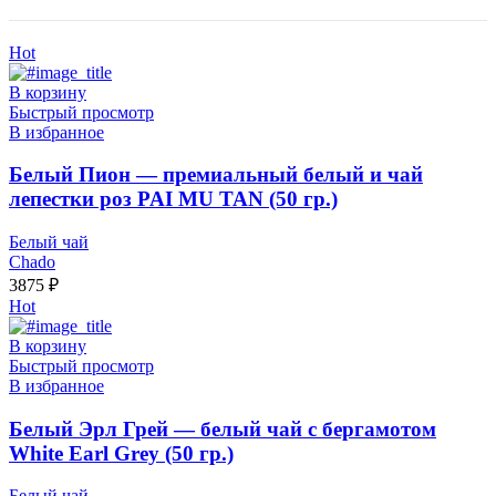
Hot
В корзину
Быстрый просмотр
В избранное
Белый Пион — премиальный белый и чай
лепестки роз PAI MU TAN (50 гр.)
Белый чай
Chado
3875
₽
Hot
В корзину
Быстрый просмотр
В избранное
Белый Эрл Грей — белый чай с бергамотом
White Earl Grey (50 гр.)
Белый чай