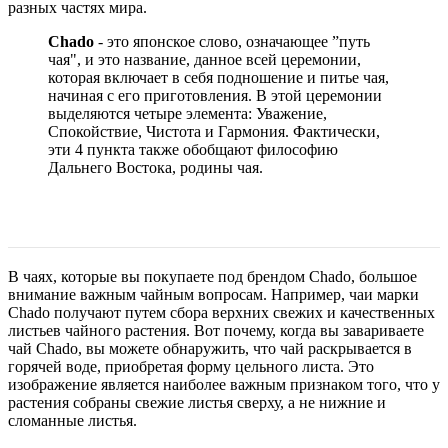
разных частях мира.
Chado
- это японское слово, означающее ”путь
чая", и это название, данное всей церемонии,
которая включает в себя подношение и питье чая,
начиная с его приготовления. В этой церемонии
выделяются четыре элемента: Уважение,
Спокойствие, Чистота и Гармония. Фактически,
эти 4 пункта также обобщают философию
Дальнего Востока, родины чая.
В чаях, которые вы покупаете под брендом Chado, большое
внимание важным чайным вопросам. Например, чаи марки
Chado получают путем сбора верхних свежих и качественных
листьев чайного растения. Вот почему, когда вы завариваете
чай Chado, вы можете обнаружить, что чай раскрывается в
горячей воде, приобретая форму цельного листа. Это
изображение является наиболее важным признаком того, что у
растения собраны свежие листья сверху, а не нижние и
сломанные листья.