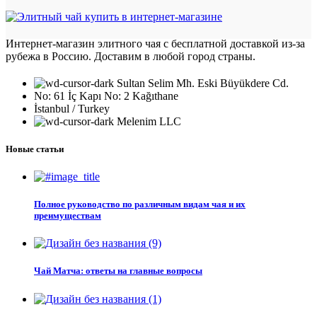
Интернет-магазин элитного чая с бесплатной доставкой из-за
рубежа в Россию. Доставим в любой город страны.
Sultan Selim Mh. Eski Büyükdere Cd.
No: 61 İç Kapı No: 2 Kağıthane
İstanbul / Turkey
Melenim LLC
Новые статьи
Полное руководство по различным видам чая и их
преимуществам
Чай Матча: ответы на главные вопросы