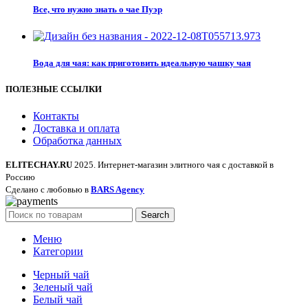
Все, что нужно знать о чае Пуэр
Вода для чая: как приготовить идеальную чашку чая
ПОЛЕЗНЫЕ ССЫЛКИ
Контакты
Доставка и оплата
Обработка данных
ELITECHAY.RU
2025. Интернет-магазин элитного чая с доставкой в
Россию
Сделано с любовью в
BARS Agency
Search
Меню
Категории
Черный чай
Зеленый чай
Белый чай