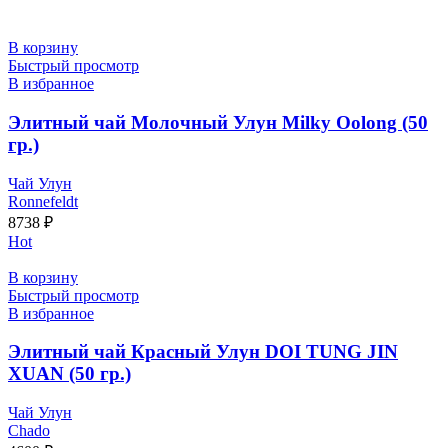
В корзину
Быстрый просмотр
В избранное
Элитный чай Молочный Улун Milky Oolong (50
гр.)
Чай Улун
Ronnefeldt
8738
₽
Hot
В корзину
Быстрый просмотр
В избранное
Элитный чай Красный Улун DOI TUNG JIN
XUAN (50 гр.)
Чай Улун
Chado