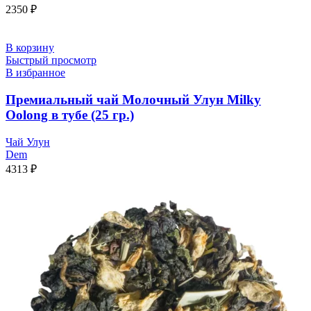
2350
₽
В корзину
Быстрый просмотр
В избранное
Премиальный чай Молочный Улун Milky
Oolong в тубе (25 гр.)
Чай Улун
Dem
4313
₽