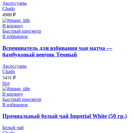
Аксессуары
Chado
4988
₽
В корзину
Быстрый просмотр
В избранное
Вспениватель для взбивания чая матча —
бамбуковый венчик Темный
Аксессуары
Chado
5431
₽
Hot
В корзину
Быстрый просмотр
В избранное
Премиальный белый чай Imperial White (50 гр.)
Белый чай
Chado