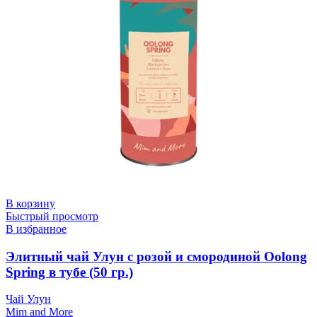
В корзину
Быстрый просмотр
В избранное
Элитный чай Улун с розой и смородиной Oolong
Spring в тубе (50 гр.)
Чай Улун
Mim and More