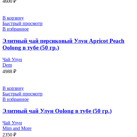
4600
₽
В корзину
Быстрый просмотр
В избранное
Элитный чай персиковый Улун Apricot Peach
Oolong в тубе (50 гр.)
Чай Улун
Dem
4988
₽
В корзину
Быстрый просмотр
В избранное
Элитный чай Улун Oolong в тубе (50 гр.)
Чай Улун
Mim and More
2350
₽