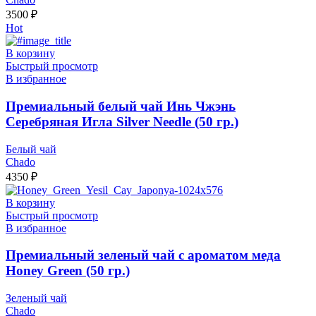
3500
₽
Hot
В корзину
Быстрый просмотр
В избранное
Премиальный белый чай Инь Чжэнь
Серебряная Игла Silver Needle (50 гр.)
Белый чай
Chado
4350
₽
В корзину
Быстрый просмотр
В избранное
Премиальный зеленый чай с ароматом меда
Honey Green (50 гр.)
Зеленый чай
Chado