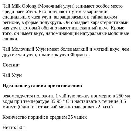
Чай Milk Oolong (Молочный улун) занимает особое место
среди чаев Улун. Его получают путем заваривания
специальных чаев улун, выращиваемых в тайваньском
регионе, в форме полукруга. Он обладает характеристиками
чая улун, который обычно имеет изысканный вкус. Кроме
того, он имеет вкус, напоминающий натуральные молочные
сливки.
Чай Молочный Улун имеет более мягкий и мягкий вкус, чем
другие чаи улун, такие как улун Формоза.
Состав:
Чай Улун
Идеальные условия приготовления:
рекомендуется положить 1 чайную ложку примерно в 250 мл
воды при температуре 85-95 ° C и настаивать в течение 3-5
минут. (Один и тот же чай можно заваривать 2 раза.)
Количество порций: в среднем 35 чашек
Нетто: 50 г