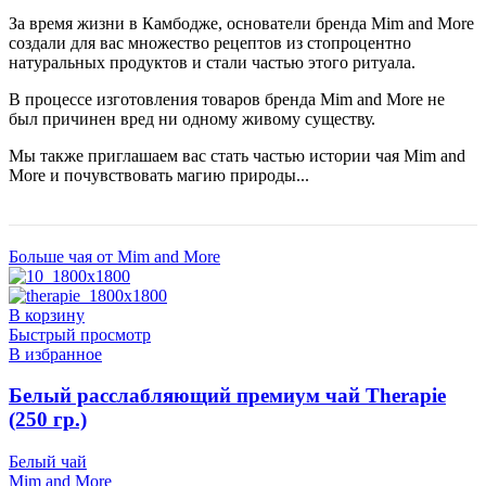
За время жизни в Камбодже, основатели бренда Mim and More
создали для вас множество рецептов из стопроцентно
натуральных продуктов и стали частью этого ритуала.
В процессе изготовления товаров бренда Mim and More не
был причинен вред ни одному живому существу.
Мы также приглашаем вас стать частью истории чая Mim and
More и почувствовать магию природы...
Больше чая от Mim and More
В корзину
Быстрый просмотр
В избранное
Белый расслабляющий премиум чай Therapie
(250 гр.)
Белый чай
Mim and More