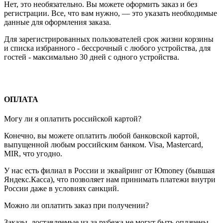
Нет, это необязательно. Вы можете оформить заказ и без
регистрации. Все, что вам нужно, — это указать необходимые
данные для оформления заказа.
Для зарегистрированных пользователей срок жизни корзины
и списка избранного - бессрочный с любого устройства, для
гостей - максимально 30 дней с одного устройства.
ОПЛАТА
Могу ли я оплатить российской картой?
Конечно, вы можете оплатить любой банковской картой,
выпущенной любым российским банком. Visa, Mastercard,
MIR, что угодно.
У нас есть филиал в России и эквайринг от Юmoney (бывшая
Яндекс.Касса), что позволяет нам принимать платежи внутри
России даже в условиях санкций.
Можно ли оплатить заказ при получении?
Заказы, доставляемые из-за рубежа не могут быть оплачены