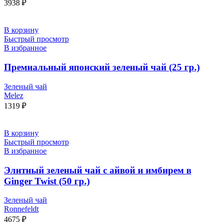
3938
₽
В корзину
Быстрый просмотр
В избранное
Премиальный японский зеленый чай (25 гр.)
Зеленый чай
Melez
1319
₽
В корзину
Быстрый просмотр
В избранное
Элитный зеленый чай с айвой и имбирем в
Ginger Twist (50 гр.)
Зеленый чай
Ronnefeldt
4675
₽