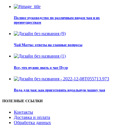
Полное руководство по различным видам чая и их
преимуществам
Чай Матча: ответы на главные вопросы
Все, что нужно знать о чае Пуэр
Вода для чая: как приготовить идеальную чашку чая
ПОЛЕЗНЫЕ ССЫЛКИ
Контакты
Доставка и оплата
Обработка данных