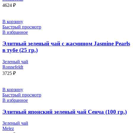
4624
₽
В корзину
Быстрый просмотр
В избранное
Элитный зеленый чай с жасмином Jasmine Pearls
в тубе (25 гр.)
Зеленый чай
Ronnefeldt
3725
₽
В корзину
Быстрый просмотр
В избранное
Элитный японский зеленый чай Сенча (100 гр.)
Зеленый чай
Melez