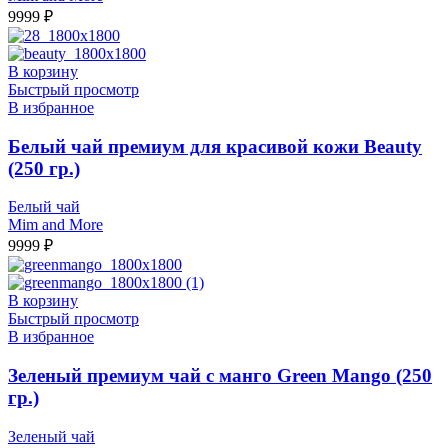
9999
₽
В корзину
Быстрый просмотр
В избранное
Белый чай премиум для красивой кожи Beauty
(250 гр.)
Белый чай
Mim and More
9999
₽
В корзину
Быстрый просмотр
В избранное
Зеленый премиум чай с манго Green Mango (250
гр.)
Зеленый чай