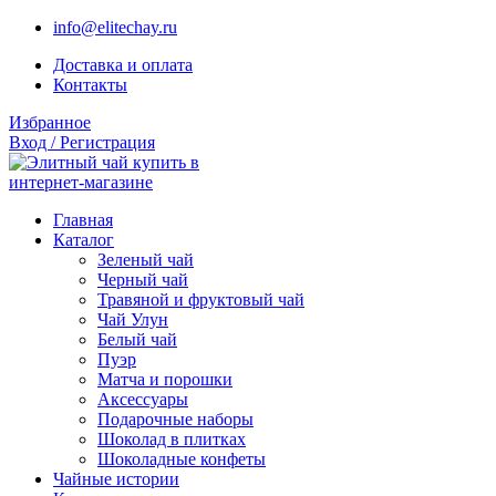
info@elitechay.ru
Доставка и оплата
Контакты
Избранное
Вход / Регистрация
Главная
Каталог
Зеленый чай
Черный чай
Травяной и фруктовый чай
Чай Улун
Белый чай
Пуэр
Матча и порошки
Аксессуары
Подарочные наборы
Шоколад в плитках
Шоколадные конфеты
Чайные истории