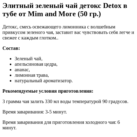
Элитный зеленый чай детокс Detox в
тубе от Mim and More (50 гр.)
Детокс, смесь освежающего лимонника с волшебным
привкусом зеленого чая, заставит вас чувствовать себя легче и
свежее с каждым глотком..
Состав:
Зеленый чай,
апельсиновая цедра,
ананас,
лимонная трава,
натуральный ароматизатор.
Рекомендуемые условия приготовления:
3 грамма чая залить 330 мл воды температурой 90 градусов.
Время заваривания: 3-5 минут.
Время заваривания для приготовления холодного чая: 6
минут.