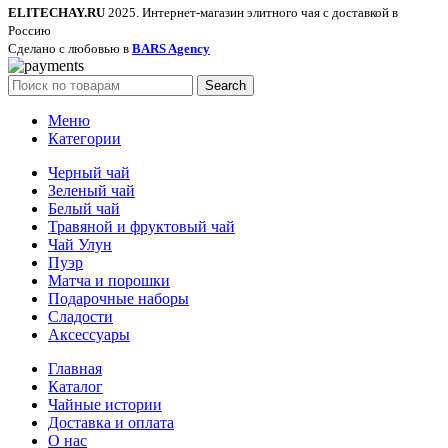
ELITECHAY.RU
2025. Интернет-магазин элитного чая с доставкой в
Россию
Сделано с любовью в
BARS Agency
Search
Меню
Категории
Черный чай
Зеленый чай
Белый чай
Травяной и фруктовый чай
Чай Улун
Пуэр
Матча и порошки
Подарочные наборы
Сладости
Аксессуары
Главная
Каталог
Чайные истории
Доставка и оплата
О нас