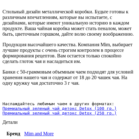
Стильный дизайн металлической коробки. Будьте готовы к
различным впечатлениям, которые вы испытаете, с
дизайнами, которые имеют уникальную историю в каждом
продукте. Ваша чайная коробка может стать пеналом, может
быть, цветочным горшком, дайте волю своему воображению.
Продукция высочайшего качества. Компания Mim, выбирает
лучшие продукты с очень строгим контролем в процессе
формирования рецептов. Вам остается только спокойно
сделать глоток чая и насладиться им.
Банки с 50-граммовым объемным чаем подходят для условий
хранения нашего чая и содержат от 18 до 20 чашек чая. На
одну кружку чая достаточно 3 г чая.
Премиальный зеленый чай детокс Detox (100 гр.)
Премиальный зеленый чай детокс Detox (250 гр.)
Детали
Бренд
Mim and More