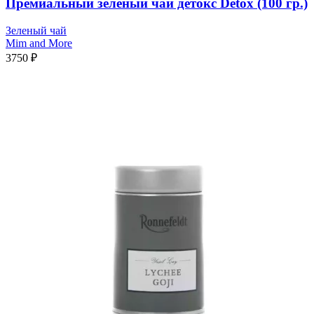
Премиальный зеленый чай детокс Detox (100 гр.)
Зеленый чай
Mim and More
3750
₽