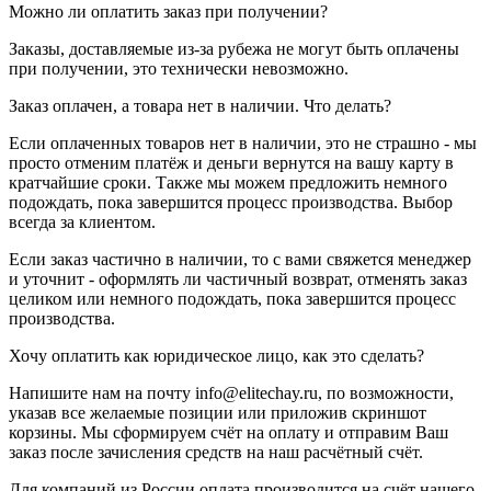
Можно ли оплатить заказ при получении?
Заказы, доставляемые из-за рубежа не могут быть оплачены
при получении, это технически невозможно.
Заказ оплачен, а товара нет в наличии. Что делать?
Если оплаченных товаров нет в наличии, это не страшно - мы
просто отменим платёж и деньги вернутся на вашу карту в
кратчайшие сроки. Также мы можем предложить немного
подождать, пока завершится процесс производства. Выбор
всегда за клиентом.
Если заказ частично в наличии, то с вами свяжется менеджер
и уточнит - оформлять ли частичный возврат, отменять заказ
целиком или немного подождать, пока завершится процесс
производства.
Хочу оплатить как юридическое лицо, как это сделать?
Напишите нам на почту info@elitechay.ru, по возможности,
указав все желаемые позиции или приложив скриншот
корзины. Мы сформируем счёт на оплату и отправим Ваш
заказ после зачисления средств на наш расчётный счёт.
Для компаний из России оплата производится на счёт нашего