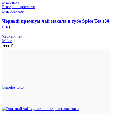
В корзину
Быстрый просмотр
В избранное
Черный премиум чай масала в тубе Spice Tea (50
гр.)
Черный чай
Melez
2806
₽