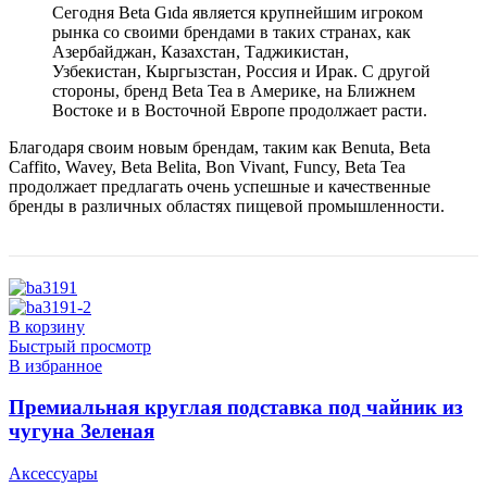
Сегодня Beta Gıda является крупнейшим игроком
рынка со своими брендами в таких странах, как
Азербайджан, Казахстан, Таджикистан,
Узбекистан, Кыргызстан, Россия и Ирак. С другой
стороны, бренд Beta Tea в Америке, на Ближнем
Востоке и в Восточной Европе продолжает расти.
Благодаря своим новым брендам, таким как Benuta, Beta
Caffito, Wavey, Beta Belita, Bon Vivant, Funcy, Beta Tea
продолжает предлагать очень успешные и качественные
бренды в различных областях пищевой промышленности.
В корзину
Быстрый просмотр
В избранное
Премиальная круглая подставка под чайник из
чугуна Зеленая
Аксессуары