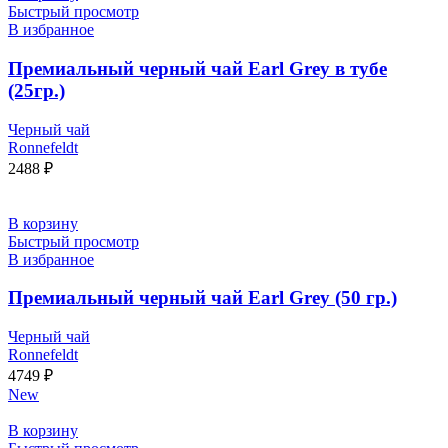
Быстрый просмотр
В избранное
Премиальный черный чай Earl Grey в тубе
(25гр.)
Черный чай
Ronnefeldt
2488
₽
В корзину
Быстрый просмотр
В избранное
Премиальный черный чай Earl Grey (50 гр.)
Черный чай
Ronnefeldt
4749
₽
New
В корзину