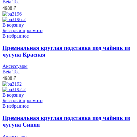
Beta Tea
4988
₽
В корзину
Быстрый просмотр
В избранное
Премиальная круглая подставка под чайник из
чугуна Красная
Аксессуары
Beta Tea
4988
₽
В корзину
Быстрый просмотр
В избранное
Премиальная круглая подставка под чайник из
чугуна Синяя
Аксессуары