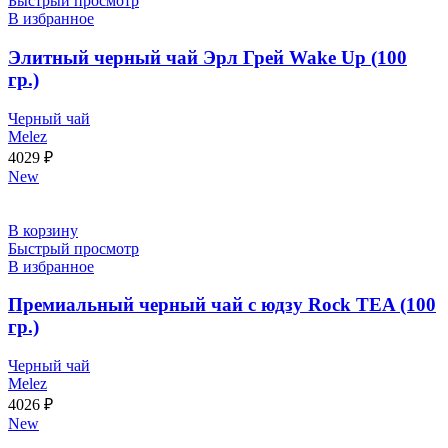
Быстрый просмотр
В избранное
Элитный черный чай Эрл Грей Wake Up (100
гр.)
Черный чай
Melez
4029
₽
New
В корзину
Быстрый просмотр
В избранное
Премиальный черный чай с юдзу Rock TEA (100
гр.)
Черный чай
Melez
4026
₽
New