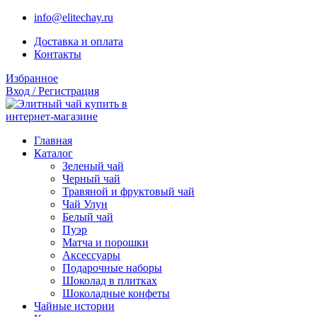
info@elitechay.ru
Доставка и оплата
Контакты
Избранное
Вход / Регистрация
Главная
Каталог
Зеленый чай
Черный чай
Травяной и фруктовый чай
Чай Улун
Белый чай
Пуэр
Матча и порошки
Аксессуары
Подарочные наборы
Шоколад в плитках
Шоколадные конфеты
Чайные истории