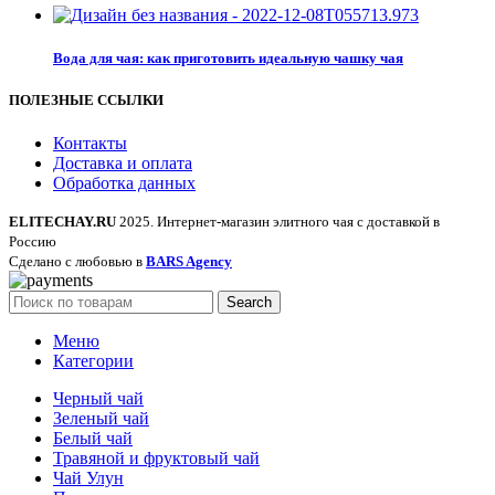
Вода для чая: как приготовить идеальную чашку чая
ПОЛЕЗНЫЕ ССЫЛКИ
Контакты
Доставка и оплата
Обработка данных
ELITECHAY.RU
2025. Интернет-магазин элитного чая с доставкой в
Россию
Сделано с любовью в
BARS Agency
Search
Меню
Категории
Черный чай
Зеленый чай
Белый чай
Травяной и фруктовый чай
Чай Улун