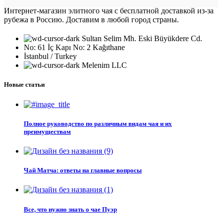
Интернет-магазин элитного чая с бесплатной доставкой из-за
рубежа в Россию. Доставим в любой город страны.
Sultan Selim Mh. Eski Büyükdere Cd.
No: 61 İç Kapı No: 2 Kağıthane
İstanbul / Turkey
Melenim LLC
Новые статьи
Полное руководство по различным видам чая и их
преимуществам
Чай Матча: ответы на главные вопросы
Все, что нужно знать о чае Пуэр