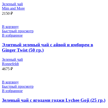
Зеленый чай
Mim and More
2150
₽
В корзину
Быстрый просмотр
В избранное
Элитный зеленый чай с айвой и имбирем в
Ginger Twist (50 гр.)
Зеленый чай
Ronnefeldt
4675
₽
В корзину
Быстрый просмотр
В избранное
Зеленый чай с ягодами годжи Lychee Goji (25 гр.)