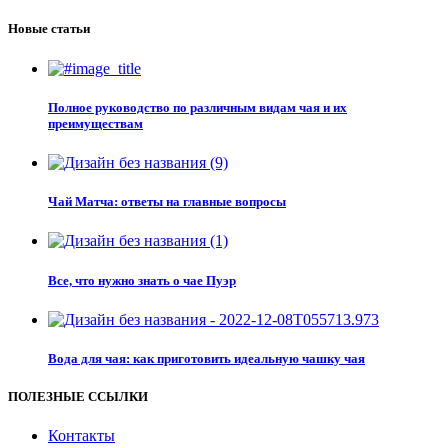
Новые статьи
Полное руководство по различным видам чая и их
преимуществам
Чай Матча: ответы на главные вопросы
Все, что нужно знать о чае Пуэр
Вода для чая: как приготовить идеальную чашку чая
ПОЛЕЗНЫЕ ССЫЛКИ
Контакты