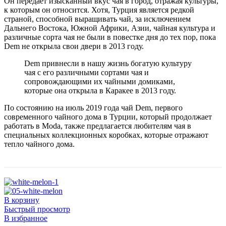
Он передает изысканный вкус чая в город, отражая культуры,
к которым он относится. Хотя, Турция является редкой
страной, способной выращивать чай, за исключением
Дальнего Востока, Южной Африки, Азии, чайная культура и
различные сорта чая не были в повестке дня до тех пор, пока
Dem не открыла свои двери в 2013 году.
Dem привнесли в нашу жизнь богатую культуру
чая с его различными сортами чая и
сопровождающими их чайными домиками,
которые она открыла в Каракее в 2013 году.
По состоянию на июль 2019 года чай Dem, первого
современного чайного дома в Турции, который продолжает
работать в Moda, также предлагается любителям чая в
специальных коллекционных коробках, которые отражают
тепло чайного дома.
В корзину
Быстрый просмотр
В избранное