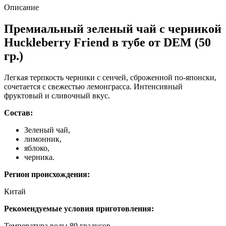
Описание
Премиальный зеленый чай с черникой
Huckleberry Friend в тубе от DEM (50
гр.)
Легкая терпкость черники с сенчей, сброженной по-японски,
сочетается с свежестью лемонграсса. Интенсивный
фруктовый и сливочный вкус.
Состав:
Зеленый чай,
лимонник,
яблоко,
черника.
Регион происхождения:
Китай
Рекомендуемые условия приготовления:
Температура воды 80 градусов,