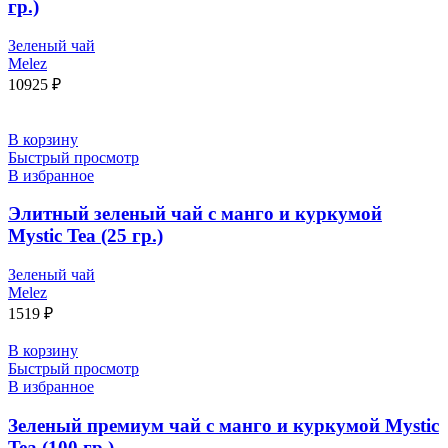
гр.)
Зеленый чай
Melez
10925
₽
В корзину
Быстрый просмотр
В избранное
Элитный зеленый чай с манго и куркумой
Mystic Tea (25 гр.)
Зеленый чай
Melez
1519
₽
В корзину
Быстрый просмотр
В избранное
Зеленый премиум чай с манго и куркумой Mystic
Tea (100 гр.)