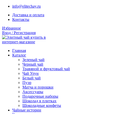
info@elitechay.ru
Доставка и оплата
Контакты
Избранное
Вход / Регистрация
Главная
Каталог
Зеленый чай
Черный чай
Травяной и фруктовый чай
Чай Улун
Белый чай
Пуэр
Матча и порошки
Аксессуары
Подарочные наборы
Шоколад в плитках
Шоколадные конфеты
Чайные истории