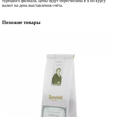
турецкого филиала, цены будут пересчитаны в $ по курсу
валют на день выставления счёта.
Похожие товары