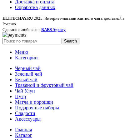
Доставка и оплата
Обработка данных
ELITECHAY.RU
2025. Интернет-магазин элитного чая с доставкой в
Россию
Сделано с любовью в
BARS Agency
Search
Меню
Категории
Черный чай
Зеленый чай
Белый чай
Травяной и фруктовый чай
Чай Улун
Пуэр
Матча и порошки
Подарочные наборы
Сладости
Аксессуары
Главная
Каталог