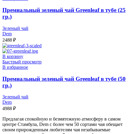
Премиальный зеленый чай Greenleaf в тубе (25
гр.)
Зеленый чай
Dem
2488
₽
В корзину
Быстрый просмотр
В избранное
Премиальный зеленый чай Greenleaf в тубе (50
гр.)
Зеленый чай
Dem
4988
₽
Предлагая спокойную и безмятежную атмосферу в самом
центре Стамбула, Dem с более чем 50 сортами чая обещает
своим прирожденным любителям чая незабываемые