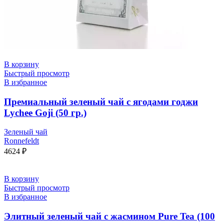
В корзину
Быстрый просмотр
В избранное
Премиальный зеленый чай с ягодами годжи
Lychee Goji (50 гр.)
Зеленый чай
Ronnefeldt
4624
₽
В корзину
Быстрый просмотр
В избранное
Элитный зеленый чай с жасмином Pure Tea (100