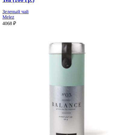
Зеленый чай
Melez
4068
₽