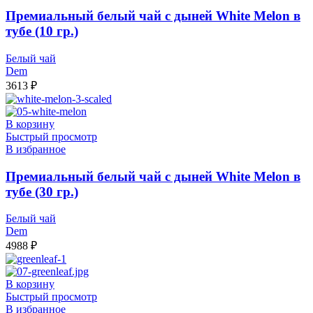
Премиальный белый чай с дыней White Melon в
тубе (10 гр.)
Белый чай
Dem
3613
₽
В корзину
Быстрый просмотр
В избранное
Премиальный белый чай с дыней White Melon в
тубе (30 гр.)
Белый чай
Dem
4988
₽
В корзину
Быстрый просмотр
В избранное