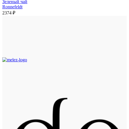
Зеленый чай
Ronnefeldt
2374
₽