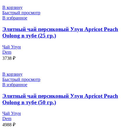
В корзину
Быстрый просмотр
В избранное
Элитный чай персиковый Улун Apricot Peach
Oolong в тубе (25 гр.)
Чай Улун
Dem
3738
₽
В корзину
Быстрый просмотр
В избранное
Элитный чай персиковый Улун Apricot Peach
Oolong в тубе (50 гр.)
Чай Улун
Dem
4988
₽