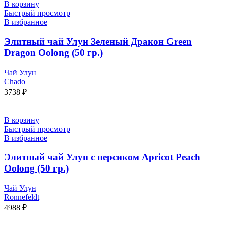
В корзину
Быстрый просмотр
В избранное
Элитный чай Улун Зеленый Дракон Green
Dragon Oolong (50 гр.)
Чай Улун
Chado
3738
₽
В корзину
Быстрый просмотр
В избранное
Элитный чай Улун с персиком Apricot Peach
Oolong (50 гр.)
Чай Улун
Ronnefeldt
4988
₽