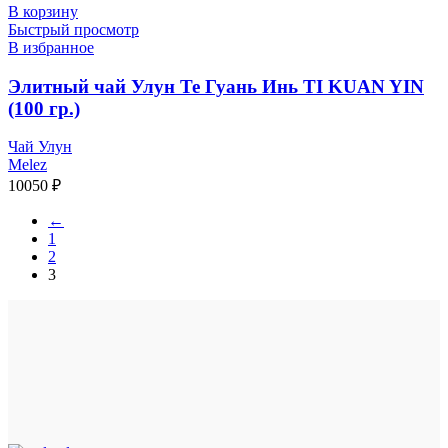
В корзину
Быстрый просмотр
В избранное
Элитный чай Улун Те Гуань Инь TI KUAN YIN
(100 гр.)
Чай Улун
Melez
10050
₽
←
1
2
3