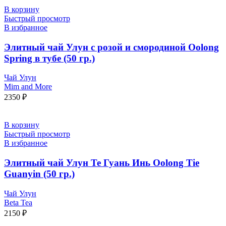
В корзину
Быстрый просмотр
В избранное
Элитный чай Улун с розой и смородиной Oolong
Spring в тубе (50 гр.)
Чай Улун
Mim and More
2350
₽
В корзину
Быстрый просмотр
В избранное
Элитный чай Улун Те Гуань Инь Oolong Tie
Guanyin (50 гр.)
Чай Улун
Beta Tea
2150
₽