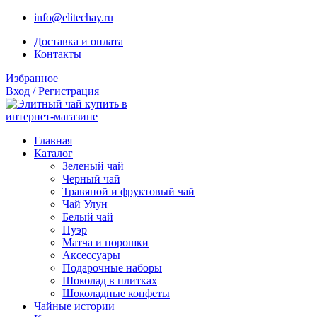
info@elitechay.ru
Доставка и оплата
Контакты
Избранное
Вход / Регистрация
Главная
Каталог
Зеленый чай
Черный чай
Травяной и фруктовый чай
Чай Улун
Белый чай
Пуэр
Матча и порошки
Аксессуары
Подарочные наборы
Шоколад в плитках
Шоколадные конфеты
Чайные истории