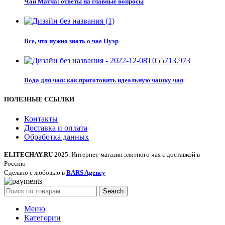
Чай Матча: ответы на главные вопросы
Все, что нужно знать о чае Пуэр
Вода для чая: как приготовить идеальную чашку чая
ПОЛЕЗНЫЕ ССЫЛКИ
Контакты
Доставка и оплата
Обработка данных
ELITECHAY.RU
2025. Интернет-магазин элитного чая с доставкой в
Россию
Сделано с любовью в
BARS Agency
Search
Меню
Категории