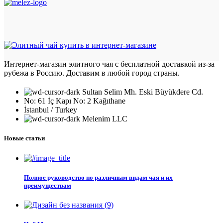
Интернет-магазин элитного чая с бесплатной доставкой из-за
рубежа в Россию. Доставим в любой город страны.
Sultan Selim Mh. Eski Büyükdere Cd.
No: 61 İç Kapı No: 2 Kağıthane
İstanbul / Turkey
Melenim LLC
Новые статьи
Полное руководство по различным видам чая и их
преимуществам