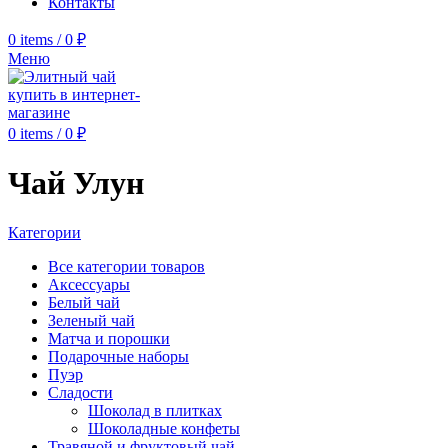
Контакты
0
items
/
0
₽
Меню
0
items
/
0
₽
Чай Улун
Категории
Все категории
товаров
Аксессуары
Белый чай
Зеленый чай
Матча и порошки
Подарочные наборы
Пуэр
Сладости
Шоколад в плитках
Шоколадные конфеты
Травяной и фруктовый чай