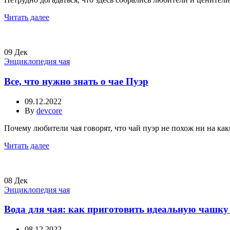
Читать далее
09
Дек
Энциклопедия чая
Все, что нужно знать о чае Пуэр
09.12.2022
By
devcore
Почему любители чая говорят, что чай пуэр не похож ни на как
Читать далее
08
Дек
Энциклопедия чая
Вода для чая: как приготовить идеальную чашку
08.12.2022