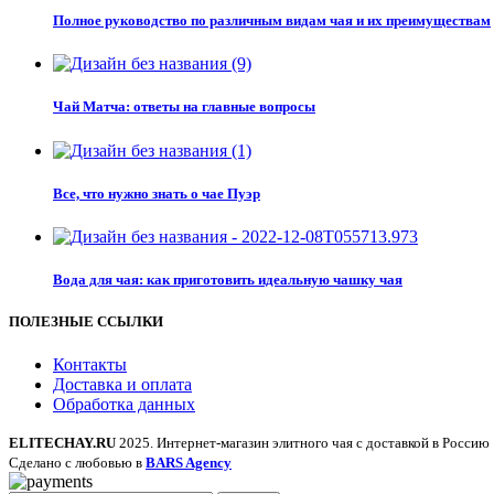
Полное руководство по различным видам чая и их преимуществам
Чай Матча: ответы на главные вопросы
Все, что нужно знать о чае Пуэр
Вода для чая: как приготовить идеальную чашку чая
ПОЛЕЗНЫЕ ССЫЛКИ
Контакты
Доставка и оплата
Обработка данных
ELITECHAY.RU
2025. Интернет-магазин элитного чая с доставкой в Россию
Сделано с любовью в
BARS Agency