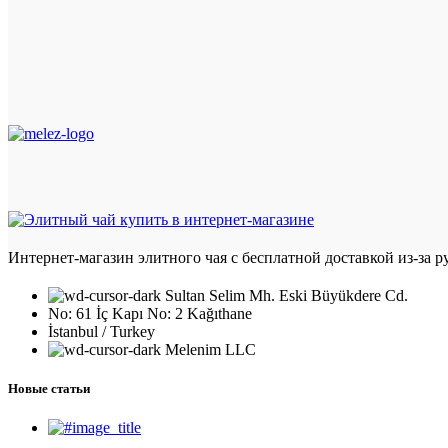
Интернет-магазин элитного чая с бесплатной доставкой из-за 
Sultan Selim Mh. Eski Büyükdere Cd.
No: 61 İç Kapı No: 2 Kağıthane
İstanbul / Turkey
Melenim LLC
Новые статьи