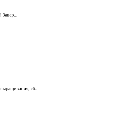
 Завар...
выращивания, сб...