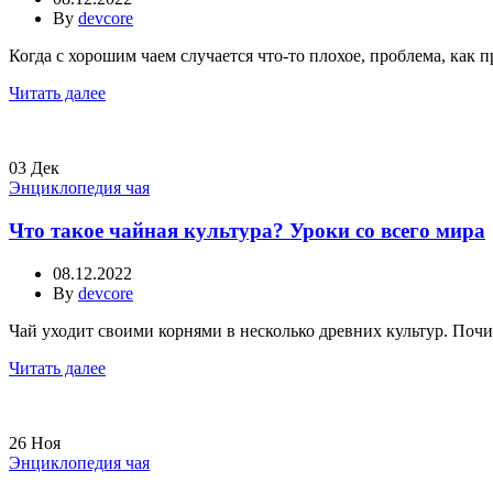
By
devcore
Когда с хорошим чаем случается что-то плохое, проблема, как пр
Читать далее
03
Дек
Энциклопедия чая
Что такое чайная культура? Уроки со всего мира
08.12.2022
By
devcore
Чай уходит своими корнями в несколько древних культур. Почи
Читать далее
26
Ноя
Энциклопедия чая