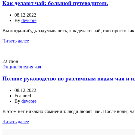
Как делают чай: большой путеводитель
08.12.2022
By
devcore
Вы когда-нибудь задумывались, как делают чай, или просто как
Читать далее
22
Июн
Энциклопедия чая
Полное руководство по различным видам чая и 
08.12.2022
Featured
By
devcore
В этом нет никаких сомнений: люди любят чай. После воды, ча
Читать далее